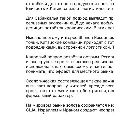
от добычи до готового продукта и повыша
Близость к Китаю снижает логистические
Для Забайкалья такой подход выглядит 
серьёзных вложений ещё до начала добыч
дефицит остаётся хроническим. В этих ус
Именно поэтому интерес Shenda Resource
точки. Китайские компании приходят с г
подрядчиками, выстроенной логистикой. Т
Кадровый вопрос остаётся острым. Регион
извне крупные проекты сложно реализоват
использовать вахтовые схемы и частично
понимать, что эффект для местного рынка
Экологическая составляющая также важн
вызывает вопросы у жителей, прежде всег
проектов эта тема может обостряться, ос
формальный характер.
На мировом рынке золота сохраняется не
США, Израилем и Ираном создают неопред