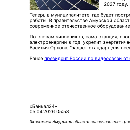
2027 году.
Теперь в муниципалитете, где будет пост
работы. В правительстве Амурской област
современное отечественное оборудование
По словам чиновников, сама станция, спо
электроэнергии в год, укрепит энергетич
Василия Орлова, "задаст стандарт для все
Ранее
президент России по видеосвязи от
«Байкал24»
05.04.2026 05:58
Экономика
Амурская область
солнечная электро