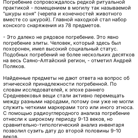
Погребение сопровождалось редкой ритуальной
практикой - помещением в могилу так называемой
"шкуры коня" (черепа и конечностей животного
вместе со шкурой). Главной находкой стал набор
конского снаряжения из 78 предметов.
- Это далеко не рядовое погребение. Это явно
погребение элиты. Человек, который здесь был
похоронен, имел высокий социальный статус.
Подобных погребений не более нескольких десятков
на весь Саяно-Алтайский регион, - отметил Андрей
Поляков.
Найденные предметы не дают ответа на вопрос об
этнической принадлежности погребенной. По
словам исследователей, к эпохе раннего
Средневековья вещи стали активно перемещать
между разными народами, потому они уже не могли
служить четкими маркерами того или иного этноса.
С помощью радиоуглеродного анализа погребение
отнесли к широкому периоду 9-13 веков, но
сравнительно-типологический анализ инвентаря
позволил сузить дату до второй половины 9-10
веков.