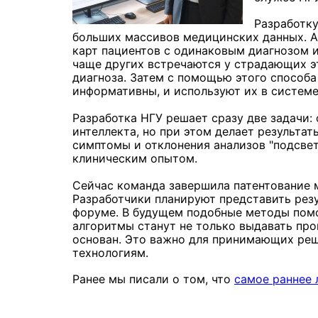
Разработку
больших массивов медицинских данных. 
карт пациентов с одинаковым диагнозом и
чаще других встречаются у страдающих эт
диагноза. Затем с помощью этого способа
информативны, и используют их в систем
Разработка НГУ решает сразу две задачи:
интеллекта, но при этом делает результат
симптомы и отклонения анализов "подсвет
клиническим опытом.
Сейчас команда завершила патентование 
Разработчики планируют представить ре
форуме. В будущем подобные методы помо
алгоритмы станут не только выдавать прог
основан. Это важно для принимающих реш
технологиям.
Ранее мы писали о том, что
самое раннее 