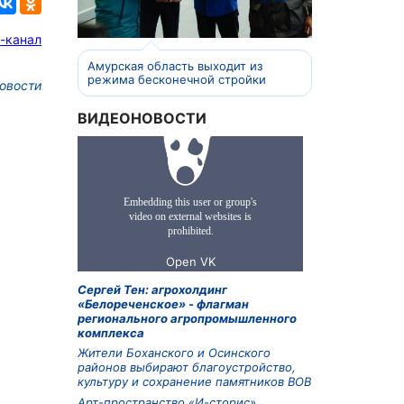
-канал
Амурская область выходит из
режима бесконечной стройки
овости
ВИДЕОНОВОСТИ
Сергей Тен: агрохолдинг
«Белореченское» - флагман
регионального агропромышленного
комплекса
Жители Боханского и Осинского
районов выбирают благоустройство,
культуру и сохранение памятников ВОВ
Арт-пространство «И-сторис»