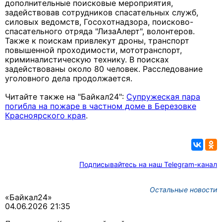
дополнительные поисковые мероприятия,
задействовав сотрудников спасательных служб,
силовых ведомств, Госохотнадзора, поисково-
спасательного отряда "ЛизаАлерт", волонтеров.
Также к поискам привлекут дроны, транспорт
повышенной проходимости, мототранспорт,
криминалистическую технику. В поисках
задействованы около 80 человек. Расследование
уголовного дела продолжается.
Читайте также на "Байкал24":
Супружеская пара
погибла на пожаре в частном доме в Березовке
Красноярского края
.
Подписывайтесь на наш Telegram-канал
Остальные новости
«Байкал24»
04.06.2026 21:35