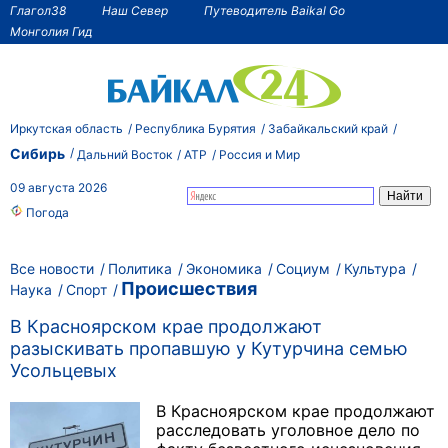
Глагол38
Наш Север
Путеводитель Baikal Go
Монголия Гид
Иркутская область
Республика Бурятия
Забайкальский край
Сибирь
Дальний Восток
АТР
Россия и Мир
09 августа 2026
Погода
Все новости
Политика
Экономика
Социум
Культура
Происшествия
Наука
Спорт
В Красноярском крае продолжают
разыскивать пропавшую у Кутурчина семью
Усольцевых
В Красноярском крае продолжают
расследовать уголовное дело по