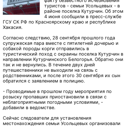
факту безвестного исчезновения
туристов - семьи Усольцевых - в
районе поселка Кутурчин. Об этом
4 июня сообщили в пресс-службе
ГСУ СК РФ по Красноярскому краю и республике
Хакасия.
Согласно следствию, 28 сентября прошлого года
супружеская пара вместе с пятилетней дочерью и
собакой породы корги отправились в
туристический поход с окраины поселка Кутурчин в
направлении Кутурчинского Белогорья. Обратно они
так и не вернулись. В течение двух дней
путешественники не выходили на связь с
родственниками, и после этого 30 сентября их сын
обратился с заявлением в полицию.
- Проводимые в прошлом году мероприятия по
розыску пропавших приостановили в связи с
неблагоприятными погодными условиями, -
добавили в ведомстве.
Сейчас следователи для установления
местонахождения семьи Усольцевых организовали