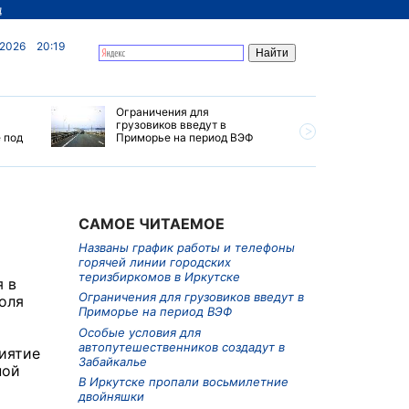
д
 2026
20:19
Ограничения для
Названы 
грузовиков введут в
телефоны
 под
Приморье на период ВЭФ
городски
Иркутске
САМОЕ ЧИТАЕМОЕ
Названы график работы и телефоны
горячей линии городских
теризбиркомов в Иркутске
 в
Ограничения для грузовиков введут в
оля
Приморье на период ВЭФ
Особые условия для
автопутешественников создадут в
иятие
Забайкалье
ной
В Иркутске пропали восьмилетние
двойняшки