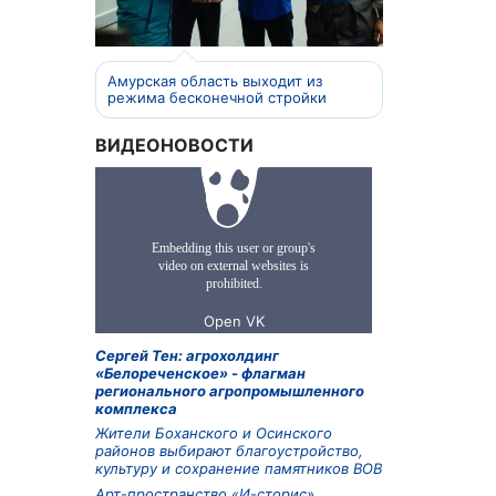
Амурская область выходит из
режима бесконечной стройки
ВИДЕОНОВОСТИ
Сергей Тен: агрохолдинг
«Белореченское» - флагман
регионального агропромышленного
комплекса
Жители Боханского и Осинского
районов выбирают благоустройство,
культуру и сохранение памятников ВОВ
Арт-пространство «И-сторис»