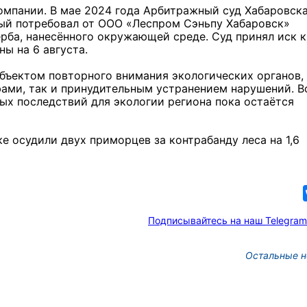
омпании. В мае 2024 года Арбитражный суд Хабаровск
ый потребовал от ООО «Леспром Сэньпу Хабаровск»
ерба, нанесённого окружающей среде. Суд принял иск к
ны на 6 августа.
бъектом повторного внимания экологических органов,
ами, так и принудительным устранением нарушений. В
ых последствий для экологии региона пока остаётся
ке осудили двух приморцев за контрабанду леса на 1,6
Подписывайтесь на наш Telegram
Остальные н