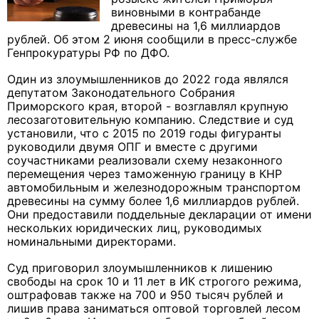
виновными в контрабанде
древесины на 1,6 миллиардов
рублей. Об этом 2 июня сообщили в пресс-службе
Генпрокуратуры РФ по ДФО.
Один из злоумышленников до 2022 года являлся
депутатом Законодательного Собрания
Приморского края, второй - возглавлял крупную
лесозаготовительную компанию. Следствие и суд
установили, что с 2015 по 2019 годы фигуранты
руководили двумя ОПГ и вместе с другими
соучастниками реализовали схему незаконного
перемещения через таможенную границу в КНР
автомобильным и железнодорожным транспортом
древесины на сумму более 1,6 миллиардов рублей.
Они предоставили поддельные декларации от имени
нескольких юридических лиц, руководимых
номинальными директорами.
Суд приговорил злоумышленников к лишению
свободы на срок 10 и 11 лет в ИК строгого режима,
оштрафовав также на 700 и 950 тысяч рублей и
лишив права заниматься оптовой торговлей лесом