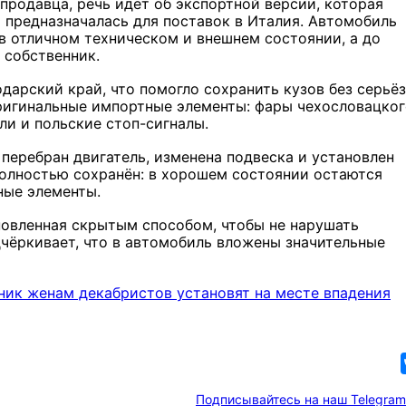
продавца, речь идёт об экспортной версии, которая
 предназначалась для поставок в Италия. Автомобиль
в отличном техническом и внешнем состоянии, а до
 собственник.
дарский край, что помогло сохранить кузов без серьё
ригинальные импортные элементы: фары чехословацког
ли и польские стоп-сигналы.
перебран двигатель, изменена подвеска и установлен
полностью сохранён: в хорошем состоянии остаются
ные элементы.
новленная скрытым способом, чтобы не нарушать
чёркивает, что в автомобиль вложены значительные
ник женам декабристов установят на месте впадения
Подписывайтесь на наш Telegram