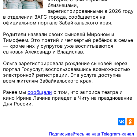
близнецами,
зарегистрированными в 2026 году
в отделении ЗАГС города, сообщается на
официальном портале Забайкальского края.
Родители назвали своих сыновей Мироном и
Тимофеем. Это третий и четвёртый ребёнок в семье
— кроме них у супругов уже воспитываются
сыновья Александр и Владислав.
Ольга зарегистрировала рождение сыновей через
портал Госуслуг, воспользовавшись возможностью
электронной регистрации. Эта услуга доступна
всем жителям Забайкальского края.
Ранее мы
сообщали
о том, что актриса театра и
кино Ирина Лачина приедет в Читу на празднование
Дня России.
Подписывайтесь на наш Telegram-канал