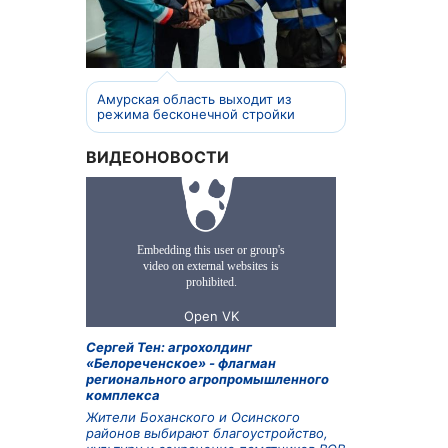
Амурская область выходит из
режима бесконечной стройки
ВИДЕОНОВОСТИ
Сергей Тен: агрохолдинг
«Белореченское» - флагман
регионального агропромышленного
комплекса
Жители Боханского и Осинского
районов выбирают благоустройство,