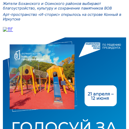
Жители Боханского и Осинского районов выбирают
благоустройство, культуру и сохранение памятников ВОВ
Арт-пространство «И-сторис» открылось на острове Конный в
Иркутске