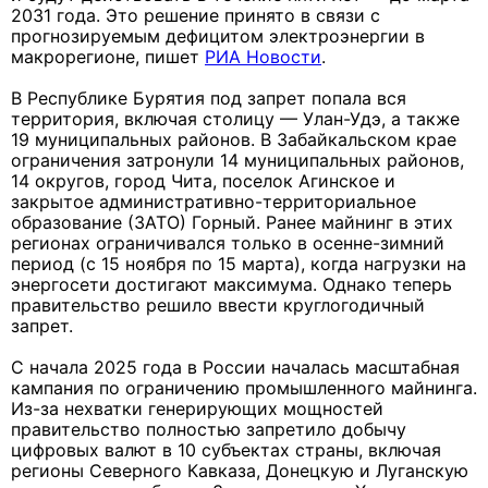
2031 года. Это решение принято в связи с
прогнозируемым дефицитом электроэнергии в
макрорегионе, пишет
РИА Новости
.
В Республике Бурятия под запрет попала вся
территория, включая столицу — Улан-Удэ, а также
19 муниципальных районов. В Забайкальском крае
ограничения затронули 14 муниципальных районов,
14 округов, город Чита, поселок Агинское и
закрытое административно-территориальное
образование (ЗАТО) Горный. Ранее майнинг в этих
регионах ограничивался только в осенне-зимний
период (с 15 ноября по 15 марта), когда нагрузки на
энергосети достигают максимума. Однако теперь
правительство решило ввести круглогодичный
запрет.
С начала 2025 года в России началась масштабная
кампания по ограничению промышленного майнинга.
Из-за нехватки генерирующих мощностей
правительство полностью запретило добычу
цифровых валют в 10 субъектах страны, включая
регионы Северного Кавказа, Донецкую и Луганскую