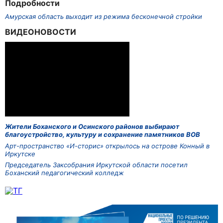
Подробности
Амурская область выходит из режима бесконечной стройки
ВИДЕОНОВОСТИ
Жители Боханского и Осинского районов выбирают
благоустройство, культуру и сохранение памятников ВОВ
Арт-пространство «И-сторис» открылось на острове Конный в
Иркутске
Председатель Заксобрания Иркутской области посетил
Боханский педагогический колледж