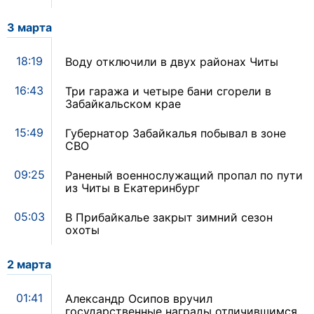
3 марта
18:19
Воду отключили в двух районах Читы
16:43
Три гаража и четыре бани сгорели в
Забайкальском крае
15:49
Губернатор Забайкалья побывал в зоне
СВО
09:25
Раненый военнослужащий пропал по пути
из Читы в Екатеринбург
05:03
В Прибайкалье закрыт зимний сезон
охоты
2 марта
01:41
Александр Осипов вручил
государственные награды отличившимся