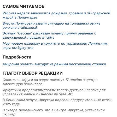
САМОЕ ЧИТАЕМОЕ
Рабочая неделя завершится дождями, грозами и 30-градусной
жарой в Приангарье
Власти Приморья назвали ситуацию на топливном рынке
региона стабильной
Экипаж "Сессны" рассказал почему принял решение о
вынужденной посадке в тайге
Мэр провел планерку в комитете по управлению Ленинским
округом Иркутска
Подробности
Амурская область выходит из режима бесконечной стройки
ГЛАГОЛ: ВЫБОР РЕДАКЦИИ
Спектакль «Круги на воде» покажут 17 ноября в центре
Александра Вампилова
Иркутским предпринимателям теперь доступен сервис для
управления малым бизнесом на базе ИИ
В Ленинском округе Иркутска подвели предварительные итоги
2025 года
В сквере Лебединского, что в центре Иркутска, установили
пюпитр