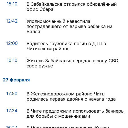
15:10
В Забайкальске открылся обновлённый
офис Сбера
12:42
Уполномоченный навестила
пострадавшего от взрыва ребенка из
Балея
12:00
Водитель грузовика погиб в ДТП в
Читинском районе
10:10
Житель Забайкалья передал в зону СВО
свое ружье
27 февраля
17:50
В Железнодорожном районе Читы
родилась первая двойня с начала года
17:24
В Чите предложили использовать баннеры
для борьбы с мошенниками
16:24