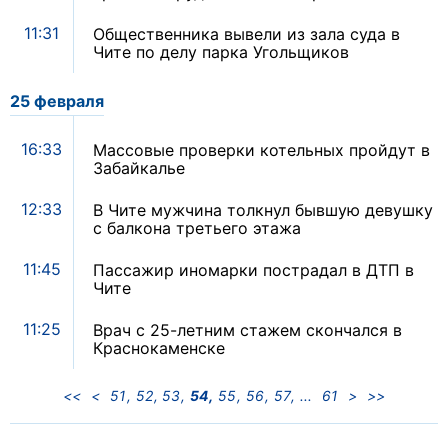
11:31
Общественника вывели из зала суда в
Чите по делу парка Угольщиков
25 февраля
16:33
Массовые проверки котельных пройдут в
Забайкалье
12:33
В Чите мужчина толкнул бывшую девушку
с балкона третьего этажа
11:45
Пассажир иномарки пострадал в ДТП в
Чите
11:25
Врач с 25-летним стажем скончался в
Краснокаменске
<<
<
51
52
53
54
55
56
57
61
>
>>