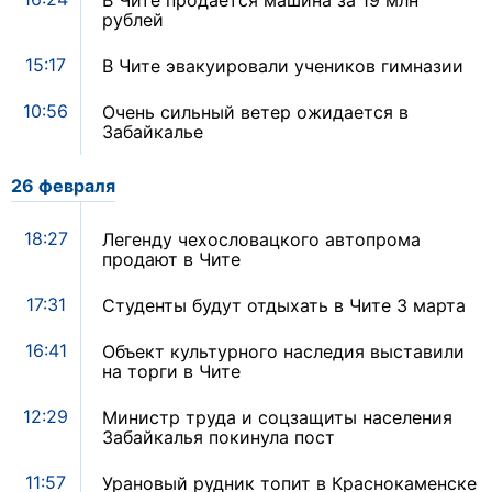
В Чите продается машина за 19 млн
рублей
15:17
В Чите эвакуировали учеников гимназии
10:56
Очень сильный ветер ожидается в
Забайкалье
26 февраля
18:27
Легенду чехословацкого автопрома
продают в Чите
17:31
Студенты будут отдыхать в Чите 3 марта
16:41
Объект культурного наследия выставили
на торги в Чите
12:29
Министр труда и соцзащиты населения
Забайкалья покинула пост
11:57
Урановый рудник топит в Краснокаменске