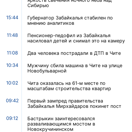
яркость свечения ночного неба над
Сибирью
15:44
Губернатор Забайкалья стабилен по
мнению аналитиков
11:48
Пенсионер-педофил из Забайкалья
насиловал детей и снимал это на камеру
11:08
Два человека пострадали в ДТП в Чите
10:34
Мужчину сбила машина в Чите на улице
Новобульварной
10:02
Чита оказалась на 61-м месте по
масштабам строительства квартир
09:42
Первый зампред правительства
Забайкалья Мирхайдаров покинет пост
09:12
Бастрыкин заинтересовался
разваливающимся мостом в
Новокручининском