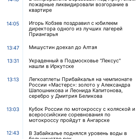
пожарные ликвидировали возгорание в
квартире
Игорь Кобзев поздравил с юбилеем
14:05
директора одного из лучших лагерей
Приангарья
Мишустин доехал до Алтая
13:47
Украденный в Подмосковье "Лексус"
13:31
нашли в Иркутске
Легкоатлеты Прибайкалья на чемпионате
13:13
России «Мастерс»: золото у Александра
Шапошникова и Леонида Капитонова,
серебро у Дмитрия Беликова
Кубок России по мотокроссу с коляской и
13:03
всероссийские соревнования по
мотокроссу пройдут в Ангарске
12:43
В Забайкалье поднялся уровень воды в
большинстве рек