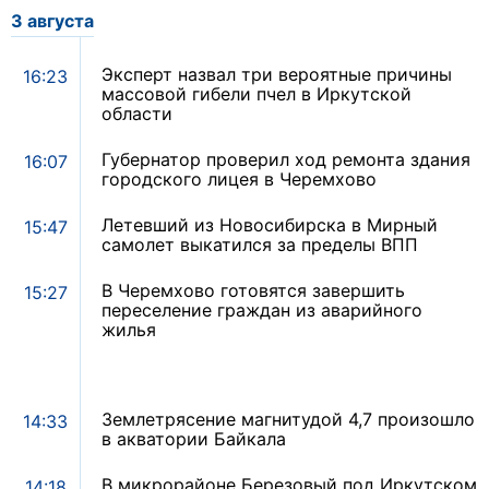
3 августа
Эксперт назвал три вероятные причины
16:23
массовой гибели пчел в Иркутской
области
Губернатор проверил ход ремонта здания
16:07
городского лицея в Черемхово
Летевший из Новосибирска в Мирный
15:47
самолет выкатился за пределы ВПП
В Черемхово готовятся завершить
15:27
переселение граждан из аварийного
жилья
Землетрясение магнитудой 4,7 произошло
14:33
в акватории Байкала
В микрорайоне Березовый под Иркутском
14:18