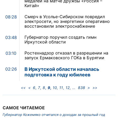
медалей на матче дружбы «Россия –
Китай»
Смерч в Усолье-Сибирском повредил
08:28
электросети, но энергетики оперативно
восстановили электроснабжение
Губернатор поручил создать гимн
03:48
Иркутской области
Ростехнадзор отказал в разрешении на
03:10
запуск Ермаковского ГОКа в Бурятии
В Иркутской области началась
02:26
подготовка к году юбилеев
<<
<
6
7
8
9
10
11
12
838
>
>>
САМОЕ ЧИТАЕМОЕ
Губернатор Кожемяко отчитался о доходах за прошлый год