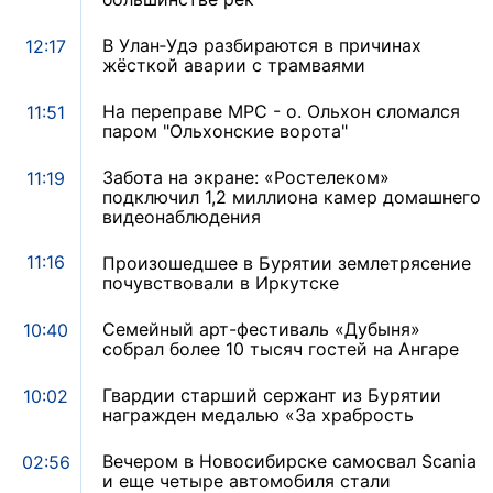
В Улан‑Удэ разбираются в причинах
12:17
жёсткой аварии с трамваями
На переправе МРС - о. Ольхон сломался
11:51
паром "Ольхонские ворота"
Забота на экране: «Ростелеком»
11:19
подключил 1,2 миллиона камер домашнего
видеонаблюдения
11:16
Произошедшее в Бурятии землетрясение
почувствовали в Иркутске
Семейный арт-фестиваль «Дубыня»
10:40
собрал более 10 тысяч гостей на Ангаре
Гвардии старший сержант из Бурятии
10:02
награжден медалью «За храбрость
Вечером в Новосибирске самосвал Scania
02:56
и еще четыре автомобиля стали