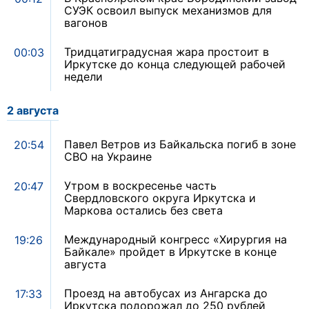
СУЭК освоил выпуск механизмов для
вагонов
Тридцатиградусная жара простоит в
00:03
Иркутске до конца следующей рабочей
недели
2 августа
Павел Ветров из Байкальска погиб в зоне
20:54
СВО на Украине
Утром в воскресенье часть
20:47
Свердловского округа Иркутска и
Маркова остались без света
Международный конгресс «Хирургия на
19:26
Байкале» пройдет в Иркутске в конце
августа
Проезд на автобусах из Ангарска до
17:33
Иркутска подорожал до 250 рублей