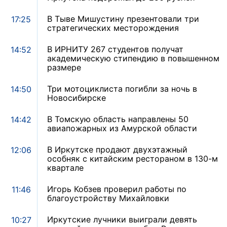
В Тыве Мишустину презентовали три
17:25
стратегических месторождения
В ИРНИТУ 267 студентов получат
14:52
академическую стипендию в повышенном
размере
Три мотоциклиста погибли за ночь в
14:50
Новосибирске
В Томскую область направлены 50
14:42
авиапожарных из Амурской области
В Иркутске продают двухэтажный
12:06
особняк с китайским рестораном в 130-м
квартале
Игорь Кобзев проверил работы по
11:46
благоустройству Михайловки
Иркутские лучники выиграли девять
10:27