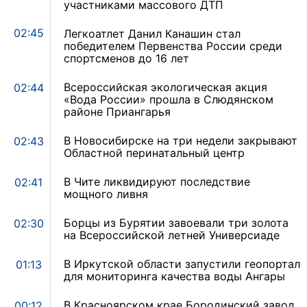
участниками массового ДТП
02:45
Легкоатлет Данил Канашин стал
победителем Первенства России среди
спортсменов до 16 лет
Всероссийская экологическая акция
02:44
«Вода России» прошла в Слюдянском
районе Приангарья
В Новосибирске на три недели закрывают
02:43
Областной перинатальный центр
В Чите ликвидируют последствие
02:41
мощного ливня
Борцы из Бурятии завоевали три золота
02:30
на Всероссийской летней Универсиаде
В Иркутской области запустили геопортал
01:13
для мониторинга качества воды Ангары
В Красноярском крае Бородинский завод
00:12