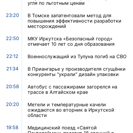
угля по льготным ценам
23:20
В Томске запатентовали метод для
повышения эффективности разработки
месторождений
22:50
МКУ Иркутска «Безопасный город»
отмечает 10 лет со дня образования
22:12
Военнослужащий из Тулуна погиб на СВО
21:34
В Приангарье у производителя сгущёнки
конкуренты "украли" дизайн упаковки
20:58
Автобус с пассажирами загорелся на
трассе в Алтайском крае
20:20
Метели и температурные качели
ожидаются во вторник в Иркутской
области
19:58
Медицинский поезд «Святой