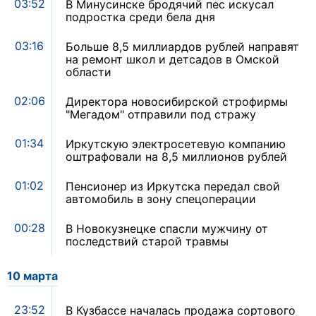
03:52
В Минусинске бродячий пес искусал
подростка среди бела дня
03:16
Больше 8,5 миллиардов рублей направят
на ремонт школ и детсадов в Омской
области
02:06
Директора новосибирской строфирмы
"Мегадом" отправили под стражу
01:34
Иркутскую электросетевую компанию
оштрафовали на 8,5 миллионов рублей
01:02
Пенсионер из Иркутска передал свой
автомобиль в зону спецоперации
00:28
В Новокузнецке спасли мужчину от
последствий старой травмы
10 марта
23:52
В Кузбассе началась продажа сортового