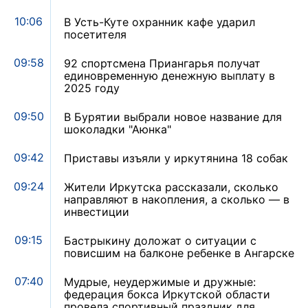
10:06
В Усть-Куте охранник кафе ударил
посетителя
09:58
92 спортсмена Приангарья получат
единовременную денежную выплату в
2025 году
09:50
В Бурятии выбрали новое название для
шоколадки "Аюнка"
09:42
Приставы изъяли у иркутянина 18 собак
09:24
Жители Иркутска рассказали, сколько
направляют в накопления, а сколько — в
инвестиции
09:15
Бастрыкину доложат о ситуации с
повисшим на балконе ребенке в Ангарске
07:40
Мудрые, неудержимые и дружные:
федерация бокса Иркутской области
провела спортивный праздник для