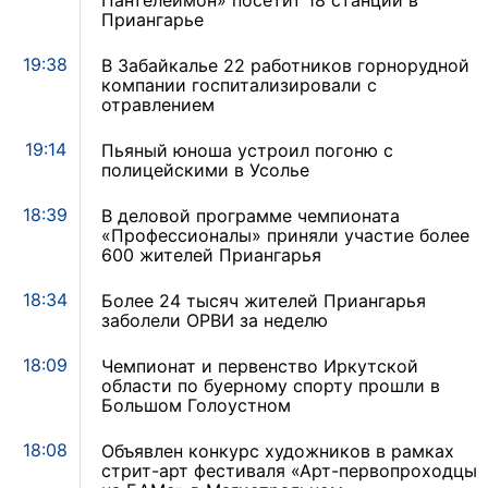
Пантелеймон» посетит 18 станций в
Приангарье
19:38
В Забайкалье 22 работников горнорудной
компании госпитализировали с
отравлением
19:14
Пьяный юноша устроил погоню с
полицейскими в Усолье
18:39
В деловой программе чемпионата
«Профессионалы» приняли участие более
600 жителей Приангарья
18:34
Более 24 тысяч жителей Приангарья
заболели ОРВИ за неделю
18:09
Чемпионат и первенство Иркутской
области по буерному спорту прошли в
Большом Голоустном
18:08
Объявлен конкурс художников в рамках
стрит-арт фестиваля «Арт-первопроходцы