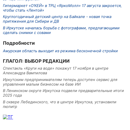
Гипермаркет «О’КЕЙ» в ТРЦ «ЯркоМолл» 17 августа закроется,
чтобы стать «Лентой»
Круглогодичный детский центр на Байкале - новая точка
притяжения для Сибири и ДВ
В Иркутске началась борьба с фотографами, предлагающими
сделать снимки с совами
Подробности
Амурская область выходит из режима бесконечной стройки
ГЛАГОЛ: ВЫБОР РЕДАКЦИИ
Спектакль «Круги на воде» покажут 17 ноября в центре
Александра Вампилова
Иркутским предпринимателям теперь доступен сервис для
управления малым бизнесом на базе ИИ
В Ленинском округе Иркутска подвели предварительные итоги
2025 года
В сквере Лебединского, что в центре Иркутска, установили
пюпитр