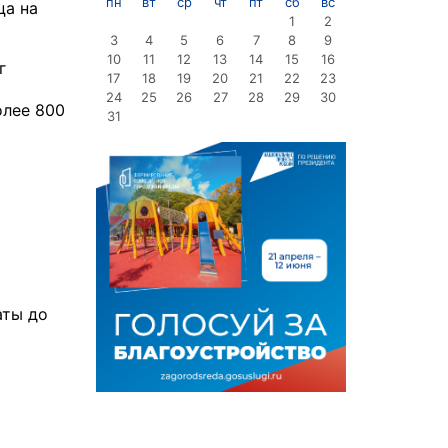
пн
вт
ср
чт
пт
сб
вс
ца на
1
2
3
4
5
6
7
8
9
10
11
12
13
14
15
16
г
17
18
19
20
21
22
23
24
25
26
27
28
29
30
олее 800
31
аты до