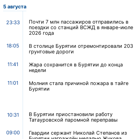
5 августа
Почти 7 млн пассажиров отправились в
23:33
поездки со станций ВСЖД в январе-июле
2026 года
18:05
В столице Бурятии отремонтировали 203
грунтовые дороги
11:41
Жара сохранится в Бурятии до конца
недели
11:01
Молния стала причиной пожара в тайге
Бурятии
В Бурятии приостановили работу
10:31
Татауровской паромной переправы
09:00
Гвардии сержант Николай Степанов из
Бурятии награждён медалью Жукова