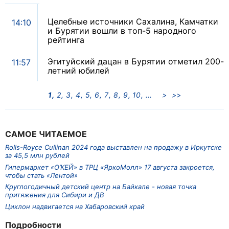
Целебные источники Сахалина, Камчатки
14:10
и Бурятии вошли в топ-5 народного
рейтинга
Эгитуйский дацан в Бурятии отметил 200-
11:57
летний юбилей
1
2
3
4
5
6
7
8
9
10
>
>>
САМОЕ ЧИТАЕМОЕ
Rolls-Royce Cullinan 2024 года выставлен на продажу в Иркутске
за 45,5 млн рублей
Гипермаркет «О’КЕЙ» в ТРЦ «ЯркоМолл» 17 августа закроется,
чтобы стать «Лентой»
Круглогодичный детский центр на Байкале - новая точка
притяжения для Сибири и ДВ
Циклон надвигается на Хабаровский край
Подробности