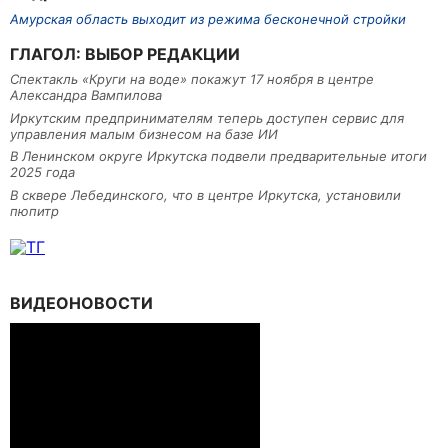
Амурская область выходит из режима бесконечной стройки
ГЛАГОЛ: ВЫБОР РЕДАКЦИИ
Спектакль «Круги на воде» покажут 17 ноября в центре
Александра Вампилова
Иркутским предпринимателям теперь доступен сервис для
управления малым бизнесом на базе ИИ
В Ленинском округе Иркутска подвели предварительные итоги
2025 года
В сквере Лебединского, что в центре Иркутска, установили
пюпитр
ВИДЕОНОВОСТИ