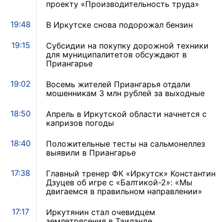
проекту «Производительность труда»
19:48
В Иркутске снова подорожал бензин
19:15
Субсидии на покупку дорожной техники
для муниципалитетов обсуждают в
Приангарье
19:02
Восемь жителей Приангарья отдали
мошенникам 3 млн рублей за выходные
18:50
Апрель в Иркутской области начнется с
капризов погоды
18:40
Положительные тесты на сальмонеллез
выявили в Приангарье
17:38
Главный тренер ФК «Иркутск» Константин
Дзуцев об игре с «Балтикой-2»: «Мы
двигаемся в правильном направлении»
17:17
Иркутянин стал очевидцем
землетрясения в Таиланде