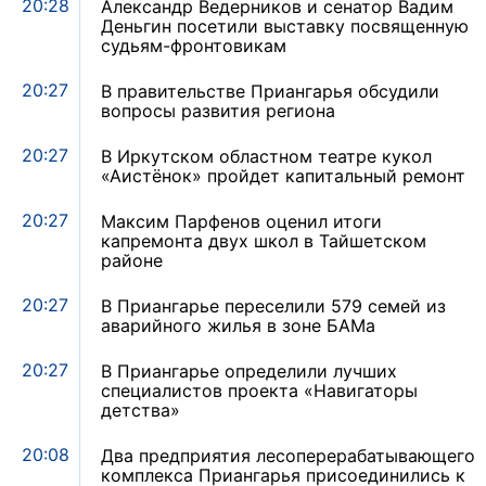
20:28
Александр Ведерников и сенатор Вадим
Деньгин посетили выставку посвященную
судьям-фронтовикам
20:27
В правительстве Приангарья обсудили
вопросы развития региона
20:27
В Иркутском областном театре кукол
«Аистёнок» пройдет капитальный ремонт
20:27
Максим Парфенов оценил итоги
капремонта двух школ в Тайшетском
районе
20:27
В Приангарье переселили 579 семей из
аварийного жилья в зоне БАМа
20:27
В Приангарье определили лучших
специалистов проекта «Навигаторы
детства»
20:08
Два предприятия лесоперерабатывающего
комплекса Приангарья присоединились к