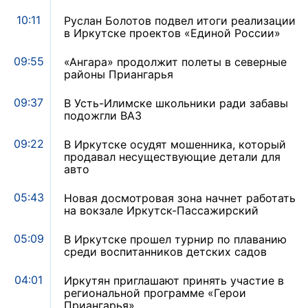
10:11
Руслан Болотов подвел итоги реализации
в Иркутске проектов «Единой России»
09:55
«Ангара» продолжит полеты в северные
районы Приангарья
09:37
В Усть-Илимске школьники ради забавы
подожгли ВАЗ
09:22
В Иркутске осудят мошенника, который
продавал несуществующие детали для
авто
05:43
Новая досмотровая зона начнет работать
на вокзале Иркутск-Пассажирский
05:09
В Иркутске прошел турнир по плаванию
среди воспитанников детских садов
04:01
Иркутян приглашают принять участие в
региональной программе «Герои
Приангарья»