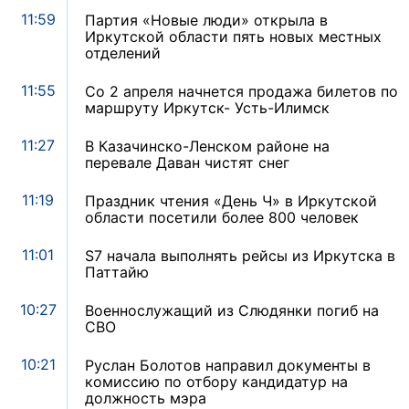
11:59
Партия «Новые люди» открыла в
Иркутской области пять новых местных
отделений
11:55
Со 2 апреля начнется продажа билетов по
маршруту Иркутск- Усть-Илимск
11:27
В Казачинско-Ленском районе на
перевале Даван чистят снег
11:19
Праздник чтения «День Ч» в Иркутской
области посетили более 800 человек
11:01
S7 начала выполнять рейсы из Иркутска в
Паттайю
10:27
Военнослужащий из Слюдянки погиб на
СВО
10:21
Руслан Болотов направил документы в
комиссию по отбору кандидатур на
должность мэра