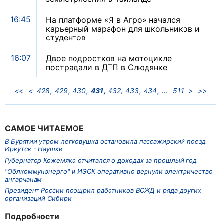
16:45
На платформе «Я в Агро» начался
карьерный марафон для школьников и
студентов
16:07
Двое подростков на мотоцикле
пострадали в ДТП в Слюдянке
<<
<
428
429
430
431
432
433
434
511
>
>>
САМОЕ ЧИТАЕМОЕ
В Бурятии утром легковушка остановила пассажирский поезд
Иркутск - Наушки
Губернатор Кожемяко отчитался о доходах за прошлый год
"Облкоммунэнерго" и ИЭСК оперативно вернули электричество
ангарчанам
Президент России поощрил работников ВСЖД и ряда других
организаций Сибири
Подробности