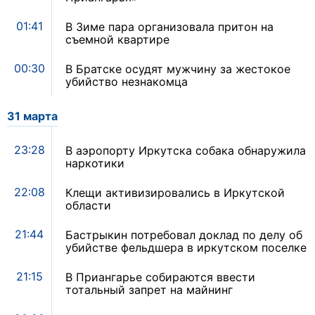
01:41
В Зиме пара организовала притон на
съемной квартире
00:30
В Братске осудят мужчину за жестокое
убийство незнакомца
31 марта
23:28
В аэропорту Иркутска собака обнаружила
наркотики
22:08
Клещи активизировались в Иркутской
области
21:44
Бастрыкин потребовал доклад по делу об
убийстве фельдшера в иркутском поселке
21:15
В Приангарье собираются ввести
тотальный запрет на майнинг