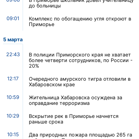
В Приморье школьник довел учительницу
до больницы
09:01
Комплекс по обогащению угля откроют в
Приморье
5 марта
22:43
В полиции Приморского края не хватает
более четверти сотрудников, по России -
20%
12:17
Очередного амурского тигра отловили в
Хабаровском крае
10:59
Жительница Хабаровска осуждена за
оправдание терроризма
10:29
Вскрытие рек в Приморье начнется
раньше срока
10:15
Два природных пожара площадью 265 га