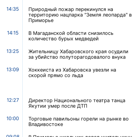
14:35
Природный пожар перекинулся на
территорию нацпарка "Земля леопарда" в
Приморье
14:15
В Магаданской области снизилось
количество бурых медведей
13:25
Жительницу Хабаровского края осудили
за убийство полуторагодовалого внука
13:09
Хоккеиста из Хабаровска увезли на
скорой прямо со льда
12:27
Директор Национального театра танца
Якутии умер после ДТП
10:00
Торговые павильоны горели на рынке во
Владивостоке
09:08