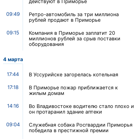
действуют в Приморье
09:49
Ретро-автомобиль за три миллиона
рублей продают в Приморье
09:15
Компания в Приморье заплатит 20
миллионов рублей за срыв поставки
оборудования
4 марта
17:44
В Уссурийске загорелась котельная
17:18
В Приморье пожар приближается к
жилым домам
14:16
Во Владивостоке водителю стало плохо и
он протаранил здание аптеки
09:04
Служебная собака Росгвардии Приморья
победила в престижной премии