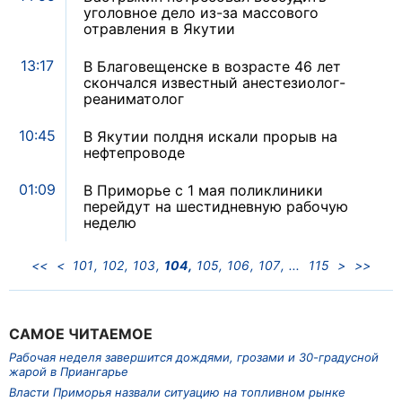
уголовное дело из-за массового
отравления в Якутии
13:17
В Благовещенске в возрасте 46 лет
скончался известный анестезиолог-
реаниматолог
10:45
В Якутии полдня искали прорыв на
нефтепроводе
01:09
В Приморье с 1 мая поликлиники
перейдут на шестидневную рабочую
неделю
<<
<
101
102
103
104
105
106
107
115
>
>>
САМОЕ ЧИТАЕМОЕ
Рабочая неделя завершится дождями, грозами и 30-градусной
жарой в Приангарье
Власти Приморья назвали ситуацию на топливном рынке