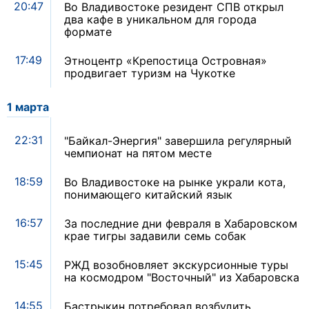
20:47
Во Владивостоке резидент СПВ открыл
два кафе в уникальном для города
формате
17:49
Этноцентр «Крепостица Островная»
продвигает туризм на Чукотке
1 марта
22:31
"Байкал-Энергия" завершила регулярный
чемпионат на пятом месте
18:59
Во Владивостоке на рынке украли кота,
понимающего китайский язык
16:57
За последние дни февраля в Хабаровском
крае тигры задавили семь собак
15:45
РЖД возобновляет экскурсионные туры
на космодром "Восточный" из Хабаровска
14:55
Бастрыкин потребовал возбудить