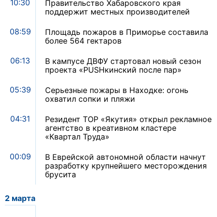
10:30
Правительство Хабаровского края
поддержит местных производителей
08:59
Площадь пожаров в Приморье составила
более 564 гектаров
06:13
В кампусе ДВФУ стартовал новый сезон
проекта «PUSHкинский после пар»
05:39
Серьезные пожары в Находке: огонь
охватил сопки и пляжи
04:31
Резидент ТОР «Якутия» открыл рекламное
агентство в креативном кластере
«Квартал Труда»
00:09
В Еврейской автономной области начнут
разработку крупнейшего месторождения
брусита
2 марта