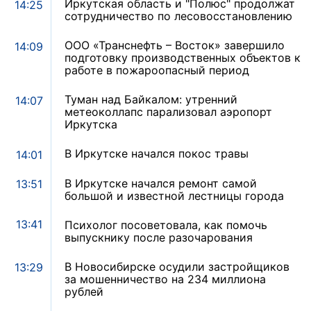
Иркутская область и "Полюс" продолжат
14:25
сотрудничество по лесовосстановлению
ООО «Транснефть – Восток» завершило
14:09
подготовку производственных объектов к
работе в пожароопасный период
Туман над Байкалом: утренний
14:07
метеоколлапс парализовал аэропорт
Иркутска
В Иркутске начался покос травы
14:01
В Иркутске начался ремонт самой
13:51
большой и известной лестницы города
13:41
Психолог посоветовала, как помочь
выпускнику после разочарования
В Новосибирске осудили застройщиков
13:29
за мошенничество на 234 миллиона
рублей