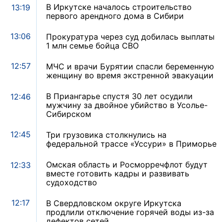
В Иркутске началось строительство
13:19
первого арендного дома в Сибири
13:06
Прокуратура через суд добилась выплаты
1 млн семье бойца СВО
12:57
МЧС и врачи Бурятии спасли беременную
женщину во время экстренной эвакуации
В Приангарье спустя 30 лет осудили
12:46
мужчину за двойное убийство в Усолье-
Сибирском
12:45
Три грузовика столкнулись на
федеральной трассе «Уссури» в Приморье
Омская область и Росморречфлот будут
12:33
вместе готовить кадры и развивать
судоходство
12:17
В Свердловском округе Иркутска
продлили отключение горячей воды из-за
дефектов сетей