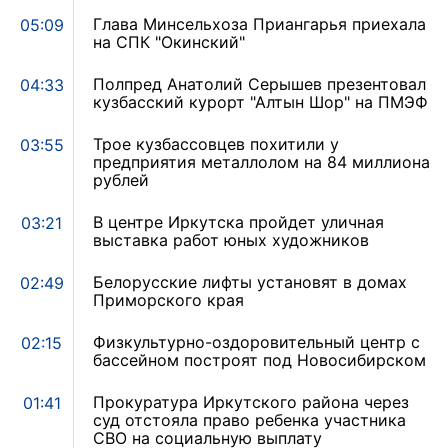
Глава Минсельхоза Приангарья приехала
05:09
на СПК "Окинский"
Полпред Анатолий Серышев презентовал
04:33
кузбасский курорт "Алтын Шор" на ПМЭФ
Трое кузбассовцев похитили у
03:55
предприятия металлолом на 84 миллиона
рублей
В центре Иркутска пройдет уличная
03:21
выставка работ юных художников
Белорусские лифты установят в домах
02:49
Приморского края
Физкультурно-оздоровительный центр с
02:15
бассейном построят под Новосибирском
Прокуратура Иркутского района через
01:41
суд отстояла право ребенка участника
СВО на социальную выплату