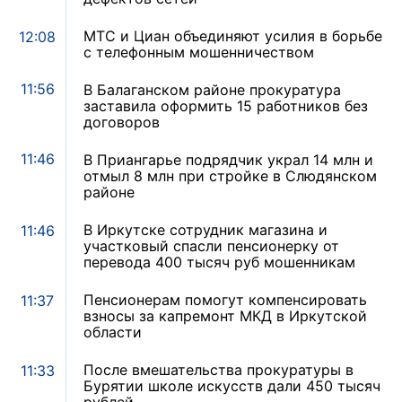
МТС и Циан объединяют усилия в борьбе
12:08
с телефонным мошенничеством
11:56
В Балаганском районе прокуратура
заставила оформить 15 работников без
договоров
11:46
В Приангарье подрядчик украл 14 млн и
отмыл 8 млн при стройке в Слюдянском
районе
В Иркутске сотрудник магазина и
11:46
участковый спасли пенсионерку от
перевода 400 тысяч руб мошенникам
Пенсионерам помогут компенсировать
11:37
взносы за капремонт МКД в Иркутской
области
После вмешательства прокуратуры в
11:33
Бурятии школе искусств дали 450 тысяч
рублей