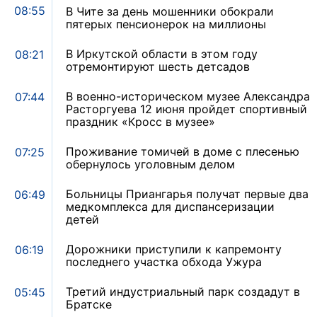
08:55
В Чите за день мошенники обокрали
пятерых пенсионерок на миллионы
В Иркутской области в этом году
08:21
отремонтируют шесть детсадов
В военно-историческом музее Александра
07:44
Расторгуева 12 июня пройдет спортивный
праздник «Кросс в музее»
Проживание томичей в доме с плесенью
07:25
обернулось уголовным делом
Больницы Приангарья получат первые два
06:49
медкомплекса для диспансеризации
детей
Дорожники приступили к капремонту
06:19
последнего участка обхода Ужура
Третий индустриальный парк создадут в
05:45
Братске