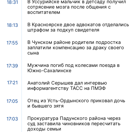
В Уссурийске мальчик в детсаду получил
18:31
сотрясение мозга после общения с
воспитателем
В Красноярске двое адвокатов отделались
18:13
штрафом за подкуп свидетеля
В Чунском районе родители подростка
17:55
заплатили компенсацию за драку своего
сына
Мужчина погиб под колесами поезда в
17:39
Южно-Сахалинске
17:21
Анатолий Серышев дал интервью
информагентству ТАСС на ПМЭФ
Отец из Усть-Ордынского приковал дочь
17:05
и бывшего зятя
Прокуратура Падунского района через
17:03
суд заставила чиновников пересчитать
доходы семьи