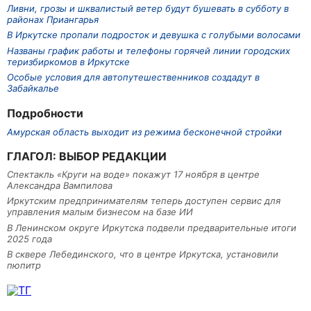
Ливни, грозы и шквалистый ветер будут бушевать в субботу в
районах Приангарья
В Иркутске пропали подросток и девушка с голубыми волосами
Названы график работы и телефоны горячей линии городских
теризбиркомов в Иркутске
Особые условия для автопутешественников создадут в
Забайкалье
Подробности
Амурская область выходит из режима бесконечной стройки
ГЛАГОЛ: ВЫБОР РЕДАКЦИИ
Спектакль «Круги на воде» покажут 17 ноября в центре
Александра Вампилова
Иркутским предпринимателям теперь доступен сервис для
управления малым бизнесом на базе ИИ
В Ленинском округе Иркутска подвели предварительные итоги
2025 года
В сквере Лебединского, что в центре Иркутска, установили
пюпитр