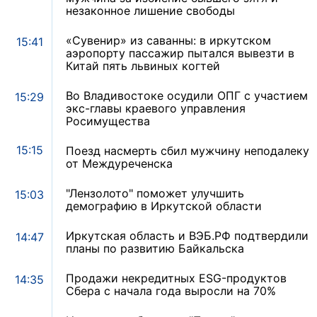
незаконное лишение свободы
«Сувенир» из саванны: в иркутском
15:41
аэропорту пассажир пытался вывезти в
Китай пять львиных когтей
Во Владивостоке осудили ОПГ с участием
15:29
экс-главы краевого управления
Росимущества
15:15
Поезд насмерть сбил мужчину неподалеку
от Междуреченска
"Лензолото" поможет улучшить
15:03
демографию в Иркутской области
Иркутская область и ВЭБ.РФ подтвердили
14:47
планы по развитию Байкальска
Продажи некредитных ESG-продуктов
14:35
Сбера с начала года выросли на 70%