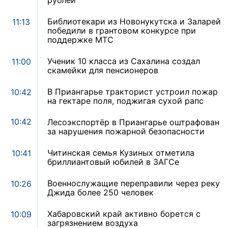
Библиотекари из Новонукутска и Заларей
11:13
победили в грантовом конкурсе при
поддержке МТС
Ученик 10 класса из Сахалина создал
11:00
скамейки для пенсионеров
В Приангарье тракторист устроил пожар
10:42
на гектаре поля, поджигая сухой рапс
10:42
Лесоэкспортёр в Приангарье оштрафован
за нарушения пожарной безопасности
Читинская семья Кузиных отметила
10:41
бриллиантовый юбилей в ЗАГСе
Военнослужащие переправили через реку
10:26
Джида более 250 человек
Хабаровский край активно борется с
10:09
загрязнением воздуха