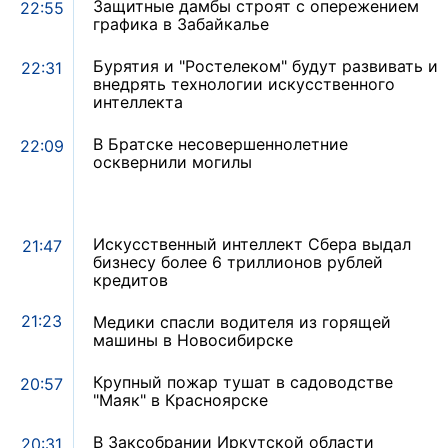
Защитные дамбы строят с опережением
22:55
графика в Забайкалье
Бурятия и "Ростелеком" будут развивать и
22:31
внедрять технологии искусственного
интеллекта
В Братске несовершеннолетние
22:09
осквернили могилы
Искусственный интеллект Сбера выдал
21:47
бизнесу более 6 триллионов рублей
кредитов
21:23
Медики спасли водителя из горящей
машины в Новосибирске
Крупный пожар тушат в садоводстве
20:57
"Маяк" в Красноярске
В Заксобрании Иркутской области
20:31