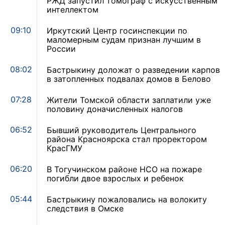
РЖД запустил томограф с искусственным
интеллектом
09:10
Иркутский Центр госинспекции по
маломерным судам признан лучшим в
России
08:02
Бастрыкину доложат о разведении карпов
в затопленных подвалах домов в Белово
07:28
Жители Томской области заплатили уже
половину доначисленных налогов
06:52
Бывший руководитель Центрального
района Красноярска стал проректором
КрасГМУ
06:20
В Тогучинском районе НСО на пожаре
погибли двое взрослых и ребенок
05:44
Бастрыкину пожаловались на волокиту
следствия в Омске