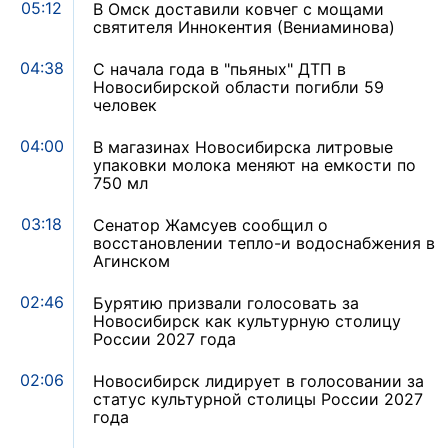
05:12
В Омск доставили ковчег с мощами
святителя Иннокентия (Вениаминова)
04:38
С начала года в "пьяных" ДТП в
Новосибирской области погибли 59
человек
04:00
В магазинах Новосибирска литровые
упаковки молока меняют на емкости по
750 мл
03:18
Сенатор Жамсуев сообщил о
восстановлении тепло-и водоснабжения в
Агинском
02:46
Бурятию призвали голосовать за
Новосибирск как культурную столицу
России 2027 года
02:06
Новосибирск лидирует в голосовании за
статус культурной столицы России 2027
года