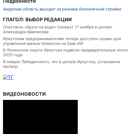
Подробности
Амурская область выходит из режима бесконечной стройки
ГЛАГОЛ: ВЫБОР РЕДАКЦИИ
Спектакль «Круги на воде» покажут 17 ноября в центре
Александра Вампилова
Иркутским предпринимателям теперь доступен сервис для
управления малым бизнесом на базе ИИ
В Ленинском округе Иркутска подвели предварительные итоги
2025 года
В сквере Лебединского, что в центре Иркутска, установили
пюпитр
ВИДЕОНОВОСТИ