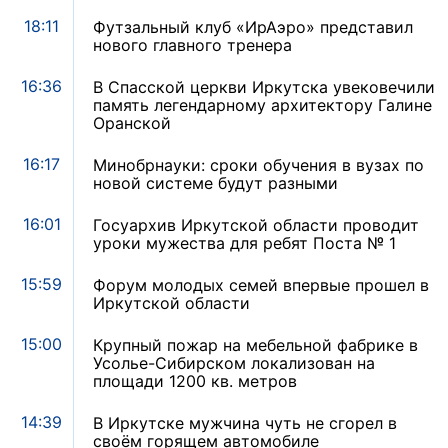
18:11
Футзальный клуб «ИрАэро» представил
нового главного тренера
16:36
В Спасской церкви Иркутска увековечили
память легендарному архитектору Галине
Оранской
16:17
Минобрнауки: сроки обучения в вузах по
новой системе будут разными
16:01
Госуархив Иркутской области проводит
уроки мужества для ребят Поста № 1
15:59
Форум молодых семей впервые прошел в
Иркутской области
15:00
Крупный пожар на мебельной фабрике в
Усолье-Сибирском локализован на
площади 1200 кв. метров
14:39
В Иркутске мужчина чуть не сгорел в
своём горящем автомобиле