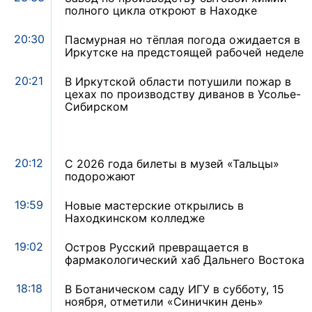
полного цикла откроют в Находке
20:30
Пасмурная но тёплая погода ожидается в
Иркутске на предстоящей рабочей неделе
20:21
В Иркутской области потушили пожар в
цехах по производству диванов в Усолье-
Сибирском
20:12
С 2026 года билеты в музей «Тальцы»
подорожают
19:59
Новые мастерские открылись в
Находкинском колледже
19:02
Остров Русский превращается в
фармакологический хаб Дальнего Востока
18:18
В Ботаническом саду ИГУ в субботу, 15
ноября, отметили «Синичкин день»