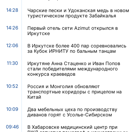
14:28
Чарские пески и Удоканская медь в новом
туристическом продукте Забайкалья
14:26
Первый отель сети Azimut открылся в
Иркутске
12:06
В Иркутске более 400 пар соревновались
за Кубок ИРНИТУ по бальным танцам
11:30
Иркутяне Анна Стаценко и Иван Попов
стали победителями международного
конкурса краеведов
10:52
Россия и Монголия обновляют
транспортные коридоры с прицелом на
Китай
10:09
Два мебельных цеха по производству
диванов горят с Усолье-Сибирском
09:46
В Хабаровске медицинский центр при