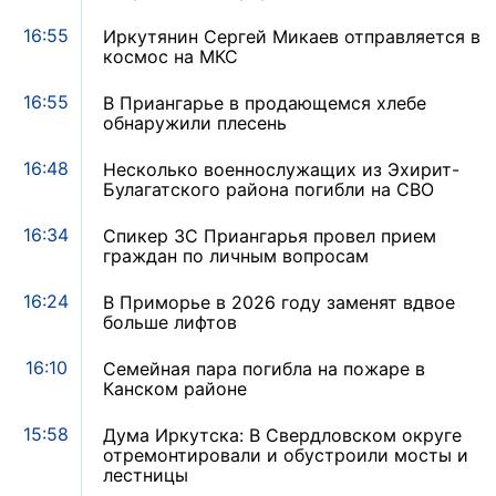
16:55
Иркутянин Сергей Микаев отправляется в
космос на МКС
16:55
В Приангарье в продающемся хлебе
обнаружили плесень
16:48
Несколько военнослужащих из Эхирит-
Булагатского района погибли на СВО
16:34
Спикер ЗС Приангарья провел прием
граждан по личным вопросам
16:24
В Приморье в 2026 году заменят вдвое
больше лифтов
16:10
Семейная пара погибла на пожаре в
Канском районе
15:58
Дума Иркутска: В Свердловском округе
отремонтировали и обустроили мосты и
лестницы