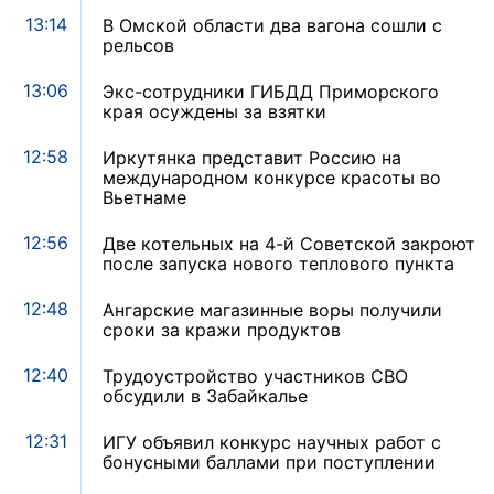
13:14
В Омской области два вагона сошли с
рельсов
13:06
Экс-сотрудники ГИБДД Приморского
края осуждены за взятки
12:58
Иркутянка представит Россию на
международном конкурсе красоты во
Вьетнаме
12:56
Две котельных на 4-й Советской закроют
после запуска нового теплового пункта
12:48
Ангарские магазинные воры получили
сроки за кражи продуктов
12:40
Трудоустройство участников СВО
обсудили в Забайкалье
12:31
ИГУ объявил конкурс научных работ с
бонусными баллами при поступлении