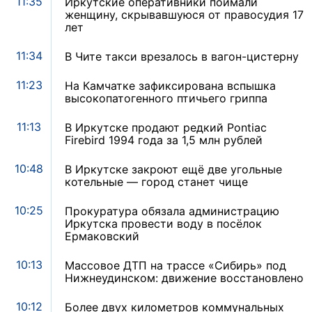
11:35
Иркутские оперативники поймали
женщину, скрывавшуюся от правосудия 17
лет
11:34
В Чите такси врезалось в вагон-цистерну
11:23
На Камчатке зафиксирована вспышка
высокопатогенного птичьего гриппа
11:13
В Иркутске продают редкий Pontiac
Firebird 1994 года за 1,5 млн рублей
10:48
В Иркутске закроют ещё две угольные
котельные — город станет чище
10:25
Прокуратура обязала администрацию
Иркутска провести воду в посёлок
Ермаковский
10:13
Массовое ДТП на трассе «Сибирь» под
Нижнеудинском: движение восстановлено
10:12
Более двух километров коммунальных