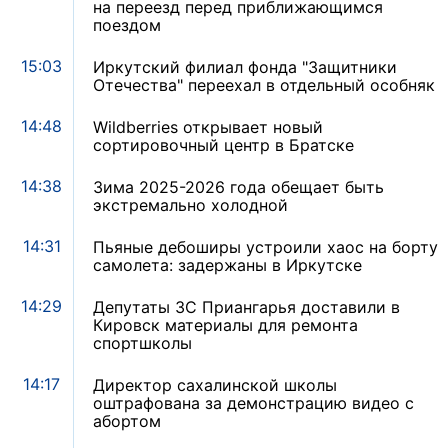
на переезд перед приближающимся
поездом
15:03
Иркутский филиал фонда "Защитники
Отечества" переехал в отдельный особняк
14:48
Wildberries открывает новый
сортировочный центр в Братске
14:38
Зима 2025-2026 года обещает быть
экстремально холодной
14:31
Пьяные дебоширы устроили хаос на борту
самолета: задержаны в Иркутске
14:29
Депутаты ЗС Приангарья доставили в
Кировск материалы для ремонта
спортшколы
14:17
Директор сахалинской школы
оштрафована за демонстрацию видео с
абортом