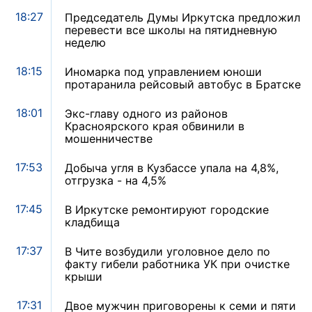
18:27
Председатель Думы Иркутска предложил
перевести все школы на пятидневную
неделю
18:15
Иномарка под управлением юноши
протаранила рейсовый автобус в Братске
18:01
Экс-главу одного из районов
Красноярского края обвинили в
мошенничестве
17:53
Добыча угля в Кузбассе упала на 4,8%,
отгрузка - на 4,5%
17:45
В Иркутске ремонтируют городские
кладбища
17:37
В Чите возбудили уголовное дело по
факту гибели работника УК при очистке
крыши
17:31
Двое мужчин приговорены к семи и пяти