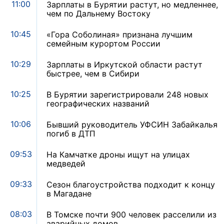
11:00
Зарплаты в Бурятии растут, но медленнее,
чем по Дальнему Востоку
10:45
«Гора Соболиная» признана лучшим
семейным курортом России
10:29
Зарплаты в Иркутской области растут
быстрее, чем в Сибири
10:25
В Бурятии зарегистрировали 248 новых
географических названий
10:06
Бывший руководитель УФСИН Забайкалья
погиб в ДТП
09:53
На Камчатке дроны ищут на улицах
медведей
09:33
Сезон благоустройства подходит к концу
в Магадане
08:03
В Томске почти 900 человек расселили из
аварийных домов