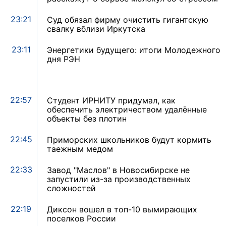
23:21
Суд обязал фирму очистить гигантскую
свалку вблизи Иркутска
23:11
Энергетики будущего: итоги Молодежного
дня РЭН
22:57
Студент ИРНИТУ придумал, как
обеспечить электричеством удалённые
объекты без плотин
22:45
Приморских школьников будут кормить
таежным медом
22:33
Завод "Маслов" в Новосибирске не
запустили из-за производственных
сложностей
22:19
Диксон вошел в топ-10 вымирающих
поселков России