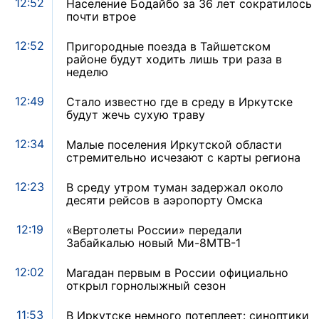
12:52
Население Бодайбо за 36 лет сократилось
почти втрое
12:52
Пригородные поезда в Тайшетском
районе будут ходить лишь три раза в
неделю
12:49
Стало известно где в среду в Иркутске
будут жечь сухую траву
12:34
Малые поселения Иркутской области
стремительно исчезают с карты региона
12:23
В среду утром туман задержал около
десяти рейсов в аэропорту Омска
12:19
«Вертолеты России» передали
Забайкалью новый Ми-8МТВ-1
12:02
Магадан первым в России официально
открыл горнолыжный сезон
11:53
В Иркутске немного потеплеет: синоптики