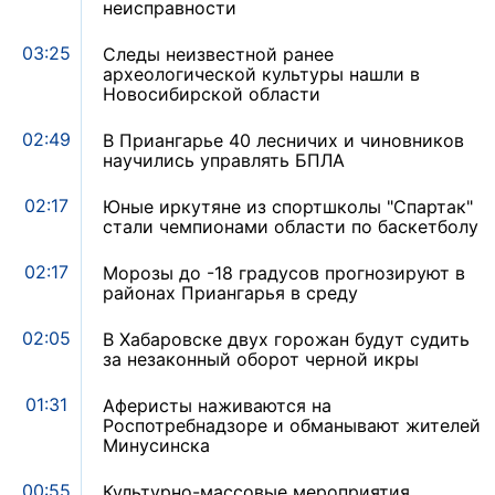
неисправности
03:25
Следы неизвестной ранее
археологической культуры нашли в
Новосибирской области
02:49
В Приангарье 40 лесничих и чиновников
научились управлять БПЛА
02:17
Юные иркутяне из спортшколы "Спартак"
стали чемпионами области по баскетболу
02:17
Морозы до -18 градусов прогнозируют в
районах Приангарья в среду
02:05
В Хабаровске двух горожан будут судить
за незаконный оборот черной икры
01:31
Аферисты наживаются на
Роспотребнадзоре и обманывают жителей
Минусинска
00:55
Культурно-массовые мероприятия