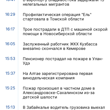
нелегальных мигрантов
16:29
Профилактическая операция "Ель"
стартовала в Томской области
16:17
Трое пострадали в ДТП с машиной скорой
помощи в Новосибирской области
16:05
Заслуженный работник ЖКХ Кузбасса
внезапно скончался в Кемерове
15:53
Пенсионер пострадал на пожаре в Улан-
Удэ
15:37
На Алтае зарегистрирована первая
винодельческая компания
15:25
Пожар произошел в частном доме в
Александровске-Сахалинском из-за
детской шалости
15:13
В Забайкалье водитель грузовика выехал