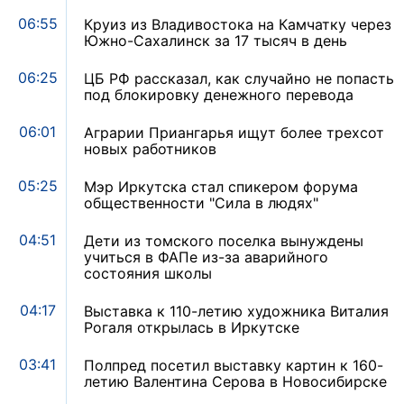
06:55
Круиз из Владивостока на Камчатку через
Южно-Сахалинск за 17 тысяч в день
06:25
ЦБ РФ рассказал, как случайно не попасть
под блокировку денежного перевода
06:01
Аграрии Приангарья ищут более трехсот
новых работников
05:25
Мэр Иркутска стал спикером форума
общественности "Сила в людях"
04:51
Дети из томского поселка вынуждены
учиться в ФАПе из-за аварийного
состояния школы
04:17
Выставка к 110-летию художника Виталия
Рогаля открылась в Иркутске
03:41
Полпред посетил выставку картин к 160-
летию Валентина Серова в Новосибирске