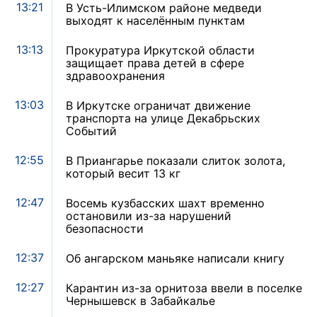
13:21
В Усть-Илимском районе медведи
выходят к населённым пунктам
13:13
Прокуратура Иркутской области
защищает права детей в сфере
здравоохранения
13:03
В Иркутске ограничат движение
транспорта на улице Декабрьских
Событий
12:55
В Приангарье показали слиток золота,
который весит 13 кг
12:47
Восемь кузбасских шахт временно
остановили из-за нарушений
безопасности
12:37
Об ангарском маньяке написали книгу
12:27
Карантин из-за орнитоза ввели в поселке
Чернышевск в Забайкалье