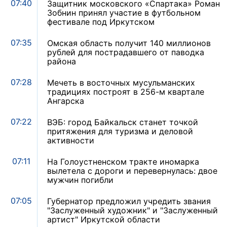
07:40
Защитник московского «Спартака» Роман
Зобнин принял участие в футбольном
фестивале под Иркутском
07:35
Омская область получит 140 миллионов
рублей для пострадавшего от паводка
района
07:28
Мечеть в восточных мусульманских
традициях построят в 256-м квартале
Ангарска
07:22
ВЭБ: город Байкальск станет точкой
притяжения для туризма и деловой
активности
07:11
На Голоустненском тракте иномарка
вылетела с дороги и перевернулась: двое
мужчин погибли
07:05
Губернатор предложил учредить звания
"Заслуженный художник" и "Заслуженный
артист" Иркутской области