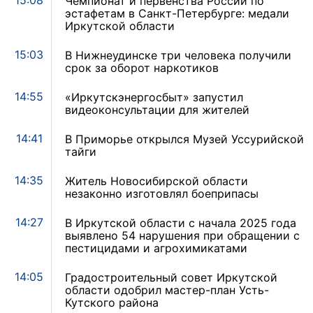
15:08
Чемпионат и первенства России по
эстафетам в Санкт-Петербурге: медали
Иркутской области
15:03
В Нижнеудинске три человека получили
срок за оборот наркотиков
14:55
«Иркутскэнергосбыт» запустил
видеоконсультации для жителей
14:41
В Приморье открылся Музей Уссурийской
тайги
14:35
Житель Новосибирской области
незаконно изготовлял боеприпасы
14:27
В Иркутской области с начала 2025 года
выявлено 54 нарушения при обращении с
пестицидами и агрохимикатами
14:05
Градостроительный совет Иркутской
области одобрил мастер-план Усть-
Кутского района