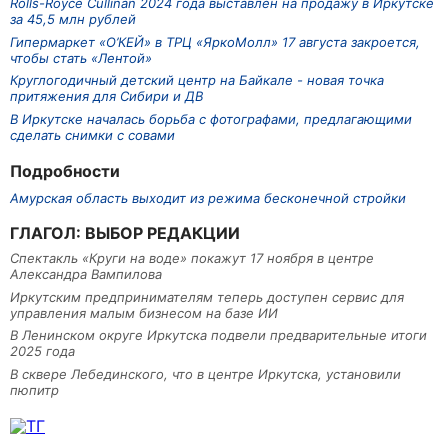
Rolls-Royce Cullinan 2024 года выставлен на продажу в Иркутске
за 45,5 млн рублей
Гипермаркет «О’КЕЙ» в ТРЦ «ЯркоМолл» 17 августа закроется,
чтобы стать «Лентой»
Круглогодичный детский центр на Байкале - новая точка
притяжения для Сибири и ДВ
В Иркутске началась борьба с фотографами, предлагающими
сделать снимки с совами
Подробности
Амурская область выходит из режима бесконечной стройки
ГЛАГОЛ: ВЫБОР РЕДАКЦИИ
Спектакль «Круги на воде» покажут 17 ноября в центре
Александра Вампилова
Иркутским предпринимателям теперь доступен сервис для
управления малым бизнесом на базе ИИ
В Ленинском округе Иркутска подвели предварительные итоги
2025 года
В сквере Лебединского, что в центре Иркутска, установили
пюпитр