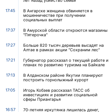
лет назад убийство семьи
17:45
В Ангарске женщина обвиняется в
мошенничестве при получении
социальных выплат
17:37
В Амурской области откроются магазины
"Пятерочка"
17:27
Больше 820 тысяч деревьев высадят на
Алтае в рамках акции "Сохраним лес"
17:21
Губернатор рассказал о текущей работе и
планах по развитию туризма на Байкале
17:13
В Алданском районе Якутии планируют
построить горнолыжный курорт
17:05
Игорь Кобзев рассказал ТАСС об
инвестициях и развитии социальной
сферы Приангарья
16:57
70-летняя иркутянка лишилась денег,