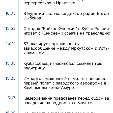
перекрестках в Иркутске
16:05
В Бурятии скончался диктор радио Батор
Цыбенов
15:53
Сегодня "Байкал-Энергия" в Кубке России
играет с "Енисеем": ссылка на трансляцию
15:41
S7 планирует организовать
авиасообщение между Иркутском и Усть-
Илимском
15:35
Кузбассовец изнасиловал семилетнюю
падчерицу
15:25
Импортозамещенный самолет совершил
первый полет с заводского аэродрома в
Комсомольске-на-Амуре
15:17
Кемеровчанин предстанет перед судом за
нападение на подростка с мачете