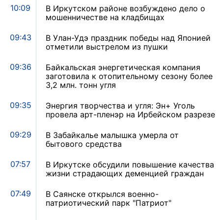
10:09
В Иркутском районе возбуждено дело о
мошенничестве на кладбищах
09:43
В Улан-Удэ праздник победы над Японией
отметили выстрелом из пушки
09:36
Байкальская энергетическая компания
заготовила к отопительному сезону более
3,2 млн. тонн угля
09:35
Энергия творчества и угля: Эн+ Уголь
провела арт-пленэр на Ирбейском разрезе
09:29
В Забайкалье малышка умерла от
бытового средства
07:57
В Иркутске обсудили повышение качества
жизни страдающих деменцией граждан
07:49
В Саянске открылся военно-
патриотический парк "Патриот"