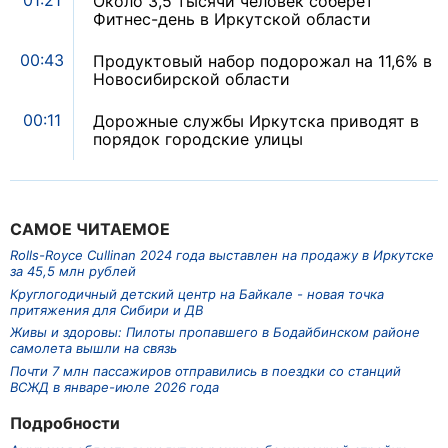
01:21
Около 3,5 тысячи человек соберет
Фитнес-день в Иркутской области
00:43
Продуктовый набор подорожал на 11,6% в
Новосибирской области
00:11
Дорожные службы Иркутска приводят в
порядок городские улицы
САМОЕ ЧИТАЕМОЕ
Rolls-Royce Cullinan 2024 года выставлен на продажу в Иркутске
за 45,5 млн рублей
Круглогодичный детский центр на Байкале - новая точка
притяжения для Сибири и ДВ
Живы и здоровы: Пилоты пропавшего в Бодайбинском районе
самолета вышли на связь
Почти 7 млн пассажиров отправились в поездки со станций
ВСЖД в январе-июле 2026 года
Подробности