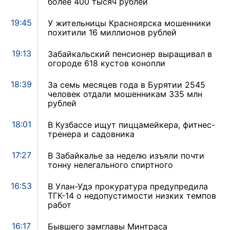
более 400 тысяч рублей
19:45
У жительницы Красноярска мошенники
похитили 16 миллионов рублей
19:13
Забайкальский пенсионер выращивал в
огороде 618 кустов конопли
18:39
За семь месяцев года в Бурятии 2545
человек отдали мошенникам 335 млн
рублей
18:01
В Кузбассе ищут пиццамейкера, фитнес-
тренера и садовника
17:27
В Забайкалье за неделю изъяли почти
тонну нелегального спиртного
16:53
В Улан-Удэ прокуратура предупредила
ТГК-14 о недопустимости низких темпов
работ
16:17
Бывшего замглавы Минтраса