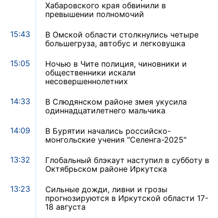
Хабаровского края обвинили в
превышении полномочий
15:43
В Омской области столкнулись четыре
большегруза, автобус и легковушка
15:05
Ночью в Чите полиция, чиновники и
общественники искали
несовершеннолетних
14:33
В Слюдянском районе змея укусила
одиннадцатилетнего мальчика
14:09
В Бурятии начались российско-
монгольские учения "Селенга-2025"
13:32
Глобальный блэкаут наступил в субботу в
Октябрьском районе Иркутска
13:23
Сильные дожди, ливни и грозы
прогнозируются в Иркутской области 17-
18 августа