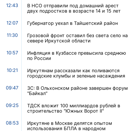
12:43
В НСО отправили под домашний арест
двух подростков в возрасте 14 и 15 лет
12:07
Губернатор уехал в Тайшетский район
11:30
Грозовой фронт оставил без света село на
севере Иркутской области
10:57
Инфляция в Кузбассе превысила среднюю
по России
10:21
Иркутянам рассказали как поливаются
городские клумбы и зеленые насаждения
09:47
ЗС: В Ольхонском районе завершен форум
"Байкал"
09:25
ТДСК вложит 100 миллиардов рублей в
строительство "Южных Ворот II"
08:53
Иркутяне в Москве делятся опытом
использования БПЛА в народном