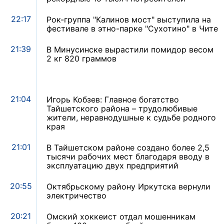
22:17
Рок-группа "Калинов мост" выступила на
фестивале в этно-парке "Сухотино" в Чите
21:39
В Минусинске вырастили помидор весом
2 кг 820 граммов
21:04
Игорь Кобзев: Главное богатство
Тайшетского района – трудолюбивые
жители, неравнодушные к судьбе родного
края
21:01
В Тайшетском районе создано более 2,5
тысячи рабочих мест благодаря вводу в
эксплуатацию двух предприятий
20:55
Октябрьскому району Иркутска вернули
электричество
20:21
Омский хоккеист отдал мошенникам