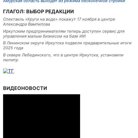
Амурская область выходит из режима бесконечной стройки
ГЛАГОЛ: ВЫБОР РЕДАКЦИИ
Спектакль «Круги на воде» покажут 17 ноября в центре
Александра Вампилова
Иркутским предпринимателям теперь доступен сервис для
управления малым бизнесом на базе ИИ
В Ленинском округе Иркутска подвели предварительные итоги
2025 года
В сквере Лебединского, что в центре Иркутска, установили
пюпитр
ВИДЕОНОВОСТИ