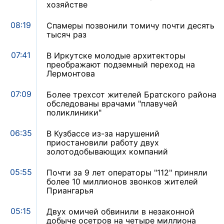
хозяйстве
08:19
Спамеры позвонили томичу почти десять
тысяч раз
07:41
В Иркутске молодые архитекторы
преображают подземный переход на
Лермонтова
07:09
Более трехсот жителей Братского района
обследованы врачами "плавучей
поликлиники"
06:35
В Кузбассе из-за нарушений
приостановили работу двух
золотодобывающих компаний
05:55
Почти за 9 лет операторы "112" приняли
более 10 миллионов звонков жителей
Приангарья
05:15
Двух омичей обвинили в незаконной
добыче осетров на четыре миллиона