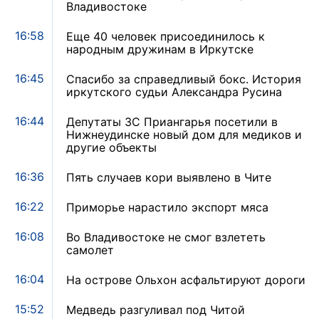
Владивостоке
16:58
Еще 40 человек присоединилось к
народным дружинам в Иркутске
16:45
Спасибо за справедливый бокс. История
иркутского судьи Александра Русина
16:44
Депутаты ЗС Приангарья посетили в
Нижнеудинске новый дом для медиков и
другие объекты
16:36
Пять случаев кори выявлено в Чите
16:22
Приморье нарастило экспорт мяса
16:08
Во Владивостоке не смог взлететь
самолет
16:04
На острове Ольхон асфальтируют дороги
15:52
Медведь разгуливал под Читой