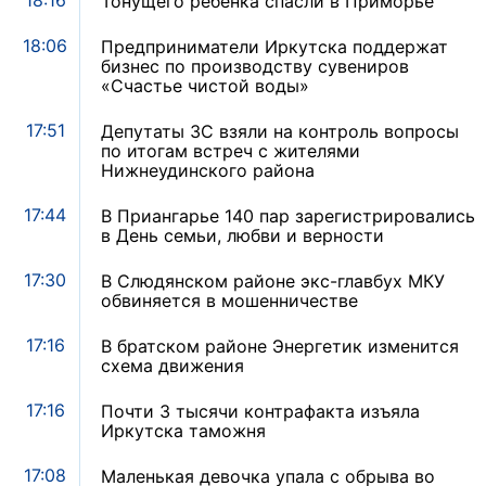
18:16
Тонущего ребенка спасли в Приморье
18:06
Предприниматели Иркутска поддержат
бизнес по производству сувениров
«Счастье чистой воды»
17:51
Депутаты ЗС взяли на контроль вопросы
по итогам встреч с жителями
Нижнеудинского района
17:44
В Приангарье 140 пар зарегистрировались
в День семьи, любви и верности
17:30
В Слюдянском районе экс-главбух МКУ
обвиняется в мошенничестве
17:16
В братском районе Энергетик изменится
схема движения
17:16
Почти 3 тысячи контрафакта изъяла
Иркутска таможня
17:08
Маленькая девочка упала с обрыва во