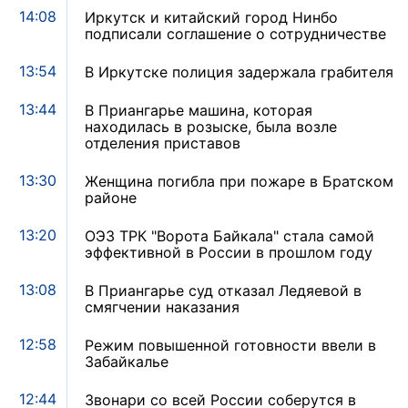
14:08
Иркутск и китайский город Нинбо
подписали соглашение о сотрудничестве
13:54
В Иркутске полиция задержала грабителя
13:44
В Приангарье машина, которая
находилась в розыске, была возле
отделения приставов
13:30
Женщина погибла при пожаре в Братском
районе
13:20
ОЭЗ ТРК "Ворота Байкала" стала самой
эффективной в России в прошлом году
13:08
В Приангарье суд отказал Ледяевой в
смягчении наказания
12:58
Режим повышенной готовности ввели в
Забайкалье
12:44
Звонари со всей России соберутся в