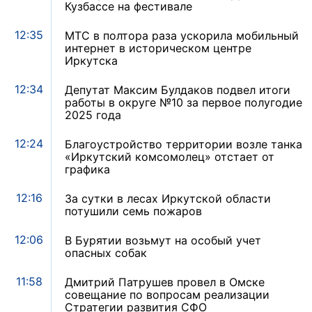
Кузбассе на фестивале
12:35
МТС в полтора раза ускорила мобильный
интернет в историческом центре
Иркутска
12:34
Депутат Максим Булдаков подвел итоги
работы в округе №10 за первое полугодие
2025 года
12:24
Благоустройство территории возле танка
«Иркутский комсомолец» отстает от
графика
12:16
За сутки в лесах Иркутской области
потушили семь пожаров
12:06
В Бурятии возьмут на особый учет
опасных собак
11:58
Дмитрий Патрушев провел в Омске
совещание по вопросам реализации
Стратегии развития СФО