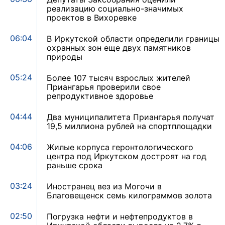
реализацию социально-значимых
проектов в Вихоревке
06:04
В Иркутской области определили границы
охранных зон еще двух памятников
природы
05:24
Более 107 тысяч взрослых жителей
Приангарья проверили свое
репродуктивное здоровье
04:44
Два муниципалитета Приангарья получат
19,5 миллиона рублей на спортплощадки
04:06
Жилые корпуса геронтологического
центра под Иркутском достроят на год
раньше срока
03:24
Иностранец вез из Могочи в
Благовещенск семь килограммов золота
02:50
Погрузка нефти и нефтепродуктов в