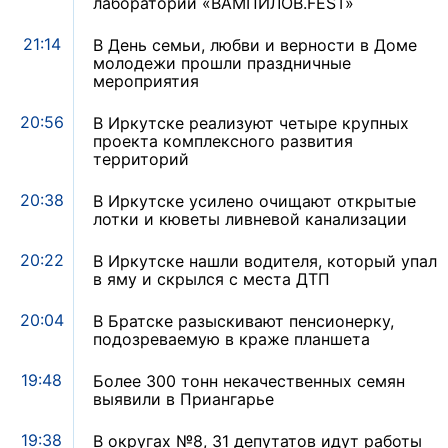
лаборатории «ВАМПИЛОВ.FEST»
21:14
В День семьи, любви и верности в Доме
молодежи прошли праздничные
мероприятия
20:56
В Иркутске реализуют четыре крупных
проекта комплексного развития
территорий
20:38
В Иркутске усилено очищают открытые
лотки и кюветы ливневой канализации
20:22
В Иркутске нашли водителя, который упал
в яму и скрылся с места ДТП
20:04
В Братске разыскивают пенсионерку,
подозреваемую в краже планшета
19:48
Более 300 тонн некачественных семян
выявили в Приангарье
19:38
В округах №8, 31 депутатов идут работы