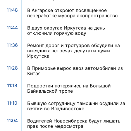
11:48
В Ангарске откроют посвященное
переработке мусора экопространство
11:44
В двух округах Иркутска на день
отключили горячую воду
11:36
Ремонт дорог и тротуаров обсудили на
выездных встречах депутаты думы
Иркутска
11:28
В Приморье вырос ввоз автомобилей из
Китая
11:18
Подростки потерялись на Большой
Байкальской тропе
11:10
Бывшую сотрудницу таможни осудили за
взятки во Владивостоке
11:04
Водителей Новосибирска будут лишать
прав после медосмотра