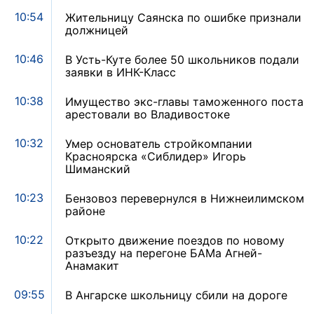
10:54
Жительницу Саянска по ошибке признали
должницей
10:46
В Усть-Куте более 50 школьников подали
заявки в ИНК-Класс
10:38
Имущество экс-главы таможенного поста
арестовали во Владивостоке
10:32
Умер основатель стройкомпании
Красноярска «Сиблидер» Игорь
Шиманский
10:23
Бензовоз перевернулся в Нижнеилимском
районе
10:22
Открыто движение поездов по новому
разъезду на перегоне БАМа Агней-
Анамакит
09:55
В Ангарске школьницу сбили на дороге