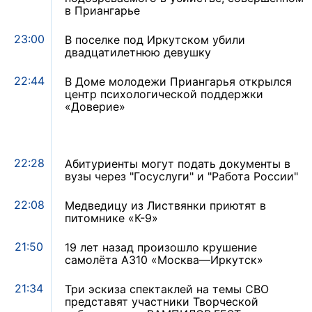
в Приангарье
23:00
В поселке под Иркутском убили
двадцатилетнюю девушку
22:44
В Доме молодежи Приангарья открылся
центр психологической поддержки
«Доверие»
22:28
Абитуриенты могут подать документы в
вузы через "Госуслуги" и "Работа России"
22:08
Медведицу из Листвянки приютят в
питомнике «К-9»
21:50
19 лет назад произошло крушение
самолёта A310 «Москва—Иркутск»
21:34
Три эскиза спектаклей на темы СВО
представят участники Творческой