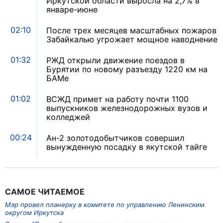
Иркутской области выросла на 2,7% в
январе-июне
02:10
После трех месяцев масштабных пожаров
Забайкалью угрожает мощное наводнение
01:32
РЖД открыли движение поездов в
Бурятии по новому разъезду 1220 км на
БАМе
01:02
ВСЖД примет на работу почти 1100
выпускников железнодорожных вузов и
колледжей
00:24
Ан-2 золотодобытчиков совершил
вынужденную посадку в якутской тайге
САМОЕ ЧИТАЕМОЕ
Мэр провел планерку в комитете по управлению Ленинским
округом Иркутска