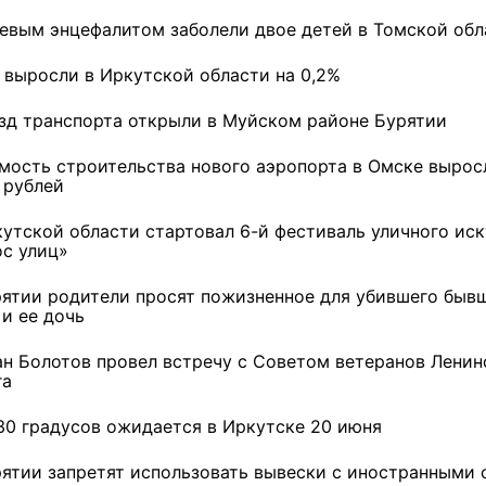
евым энцефалитом заболели двое детей в Томской обл
 выросли в Иркутской области на 0,2%
зд транспорта открыли в Муйском районе Бурятии
мость строительства нового аэропорта в Омске выросл
 рублей
кутской области стартовал 6-й фестиваль уличного ис
ос улиц»
рятии родители просят пожизненное для убившего быв
 и ее дочь
ан Болотов провел встречу с Советом ветеранов Ленин
га
30 градусов ожидается в Иркутске 20 июня
рятии запретят использовать вывески с иностранными