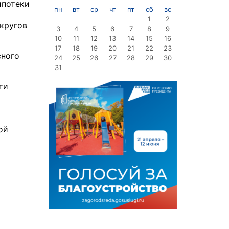
ипотеки
пн
вт
ср
чт
пт
сб
вс
1
2
кругов
3
4
5
6
7
8
9
10
11
12
13
14
15
16
17
18
19
20
21
22
23
сного
24
25
26
27
28
29
30
31
ти
ой