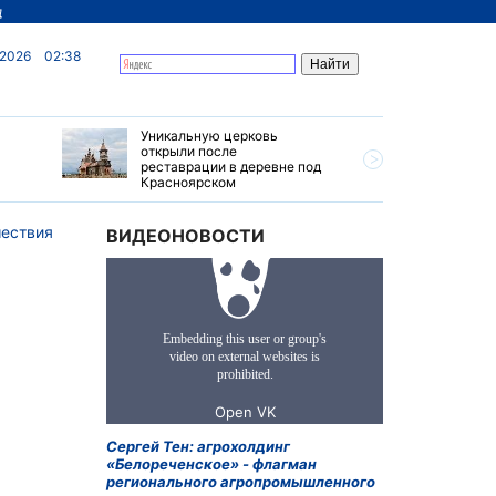
д
 2026
02:38
Уникальную церковь
Ограниче
открыли после
грузовик
реставрации в деревне под
Приморье
Красноярском
ествия
ВИДЕОНОВОСТИ
Сергей Тен: агрохолдинг
«Белореченское» - флагман
регионального агропромышленного