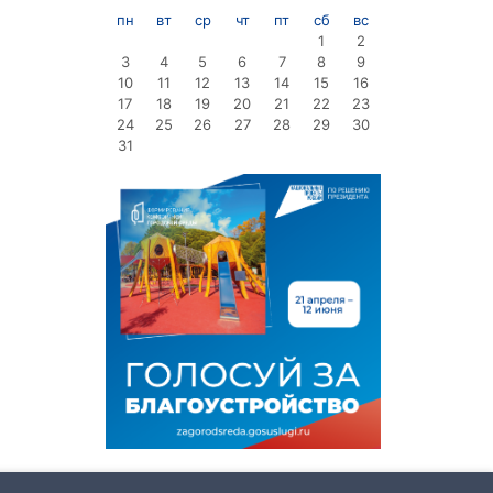
пн
вт
ср
чт
пт
сб
вс
1
2
3
4
5
6
7
8
9
10
11
12
13
14
15
16
17
18
19
20
21
22
23
24
25
26
27
28
29
30
31