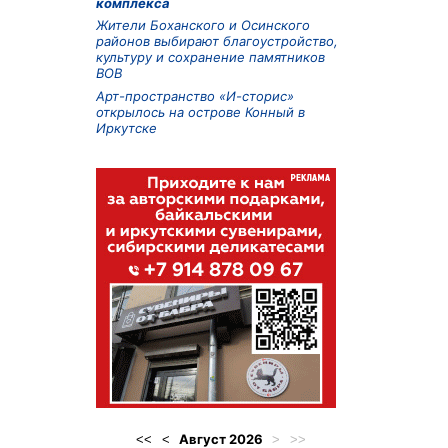
комплекса
Жители Боханского и Осинского
районов выбирают благоустройство,
культуру и сохранение памятников
ВОВ
Арт-пространство «И-сторис»
открылось на острове Конный в
Иркутске
Август
2026
<<
<
>
>>