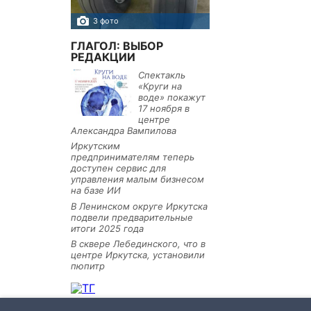
3 фото
7 фото
ГЛАГОЛ: ВЫБОР
РЕДАКЦИИ
Спектакль
«Круги на
воде» покажут
17 ноября в
центре
Александра Вампилова
Иркутским
предпринимателям теперь
доступен сервис для
управления малым бизнесом
на базе ИИ
В Ленинском округе Иркутска
подвели предварительные
итоги 2025 года
В сквере Лебединского, что в
центре Иркутска, установили
пюпитр