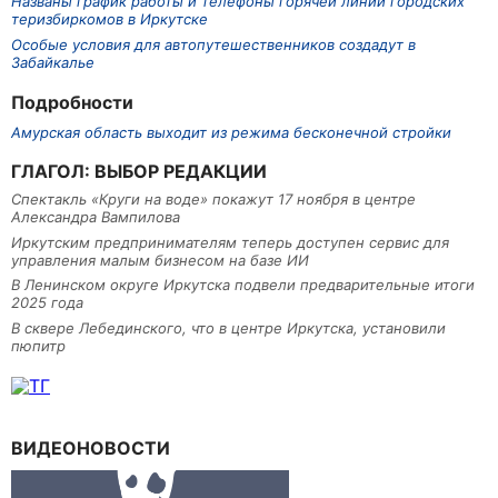
Названы график работы и телефоны горячей линии городских
теризбиркомов в Иркутске
Особые условия для автопутешественников создадут в
Забайкалье
Подробности
Амурская область выходит из режима бесконечной стройки
ГЛАГОЛ: ВЫБОР РЕДАКЦИИ
Спектакль «Круги на воде» покажут 17 ноября в центре
Александра Вампилова
Иркутским предпринимателям теперь доступен сервис для
управления малым бизнесом на базе ИИ
В Ленинском округе Иркутска подвели предварительные итоги
2025 года
В сквере Лебединского, что в центре Иркутска, установили
пюпитр
ВИДЕОНОВОСТИ