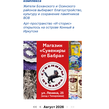
комплекса
Жители Боханского и Осинского
районов выбирают благоустройство,
культуру и сохранение памятников
ВОВ
Арт-пространство «И-сторис»
открылось на острове Конный в
Иркутске
Август
2026
<<
<
>
>>