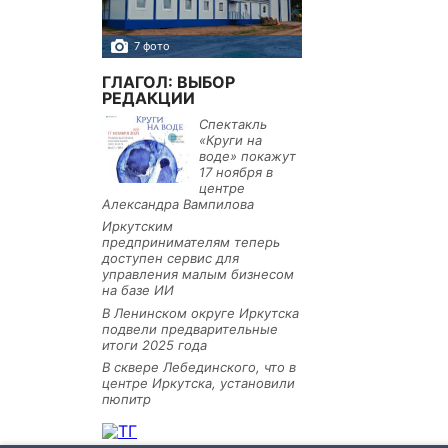
7 фото
10 фото
ГЛАГОЛ: ВЫБОР
РЕДАКЦИИ
Спектакль
«Круги на
воде» покажут
17 ноября в
центре
Александра Вампилова
Иркутским
предпринимателям теперь
доступен сервис для
управления малым бизнесом
на базе ИИ
В Ленинском округе Иркутска
подвели предварительные
итоги 2025 года
В сквере Лебединского, что в
центре Иркутска, установили
пюпитр