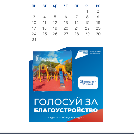
пн
вт
ср
чт
пт
сб
вс
1
2
3
4
5
6
7
8
9
10
11
12
13
14
15
16
17
18
19
20
21
22
23
24
25
26
27
28
29
30
31