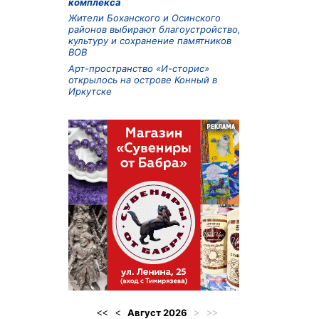
комплекса
Жители Боханского и Осинского
районов выбирают благоустройство,
культуру и сохранение памятников
ВОВ
Арт-пространство «И-сторис»
открылось на острове Конный в
Иркутске
Август
2026
<<
<
>
>>