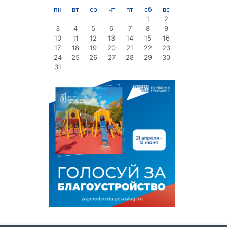
пн
вт
ср
чт
пт
сб
вс
1
2
3
4
5
6
7
8
9
10
11
12
13
14
15
16
17
18
19
20
21
22
23
24
25
26
27
28
29
30
31