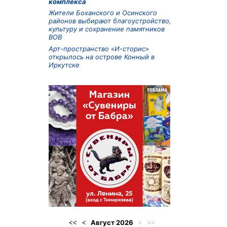
комплекса
Жители Боханского и Осинского
районов выбирают благоустройство,
культуру и сохранение памятников
ВОВ
Арт-пространство «И-сторис»
открылось на острове Конный в
Иркутске
Август
2026
<<
<
>
>>