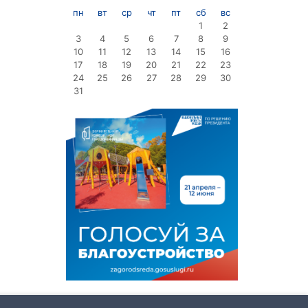
пн
вт
ср
чт
пт
сб
вс
1
2
3
4
5
6
7
8
9
10
11
12
13
14
15
16
17
18
19
20
21
22
23
24
25
26
27
28
29
30
31