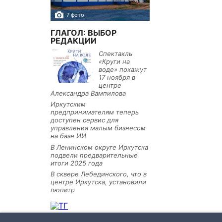
7 фото
10 фото
ГЛАГОЛ: ВЫБОР
РЕДАКЦИИ
Спектакль
«Круги на
воде» покажут
17 ноября в
центре
Александра Вампилова
Иркутским
предпринимателям теперь
доступен сервис для
управления малым бизнесом
на базе ИИ
В Ленинском округе Иркутска
подвели предварительные
итоги 2025 года
В сквере Лебединского, что в
центре Иркутска, установили
пюпитр