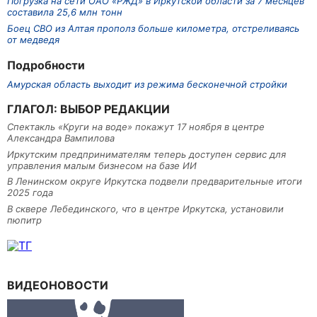
Погрузка на сети ОАО «РЖД» в Иркутской области за 7 месяцев
составила 25,6 млн тонн
Боец СВО из Алтая прополз больше километра, отстреливаясь
от медведя
Подробности
Амурская область выходит из режима бесконечной стройки
ГЛАГОЛ: ВЫБОР РЕДАКЦИИ
Спектакль «Круги на воде» покажут 17 ноября в центре
Александра Вампилова
Иркутским предпринимателям теперь доступен сервис для
управления малым бизнесом на базе ИИ
В Ленинском округе Иркутска подвели предварительные итоги
2025 года
В сквере Лебединского, что в центре Иркутска, установили
пюпитр
ВИДЕОНОВОСТИ