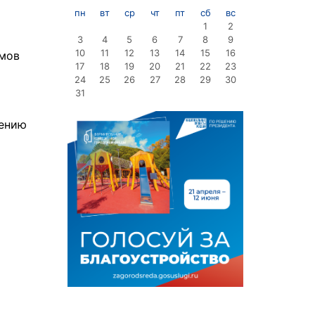
пн
вт
ср
чт
пт
сб
вс
1
2
3
4
5
6
7
8
9
10
11
12
13
14
15
16
ммов
17
18
19
20
21
22
23
24
25
26
27
28
29
30
31
щению