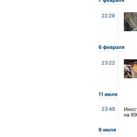
7 февраля
22:28
6 февраля
23:22
11 июля
23:49
Иност
на 8
9 июля