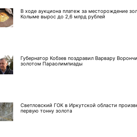
В ходе аукциона платеж за месторождение зол
Колыме вырос до 2,6 млрд рублей
Губернатор Кобзев поздравил Варвару Ворончи
золотом Параолимпиады
Светловский ГОК в Иркутской области произв
первую тонну золота