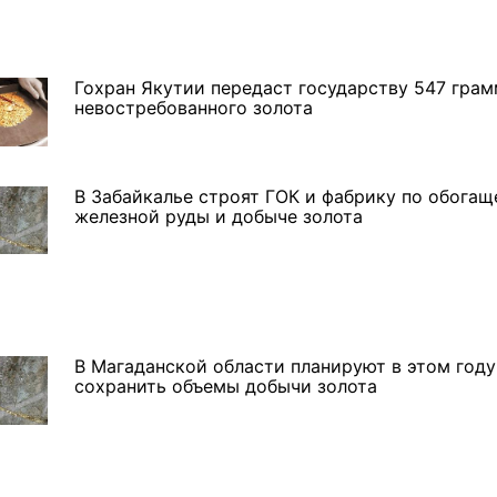
5 фото
7 фото
Гохран Якутии передаст государству 547 гра
невостребованного золота
В Забайкалье строят ГОК и фабрику по обога
железной руды и добыче золота
В Магаданской области планируют в этом году
сохранить объемы добычи золота