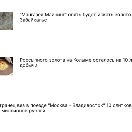
"Мангазея Майнинг" опять будет искать золото
Забайкалье
Россыпного золота на Колыме осталось на 10 
добычи
ранец вез в поезде "Москва - Владивосток" 10 слитков
9 миллионов рублей