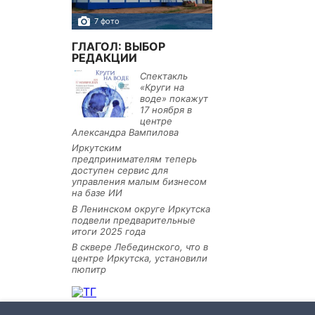
7 фото
10 фото
ГЛАГОЛ: ВЫБОР
РЕДАКЦИИ
Спектакль
«Круги на
воде» покажут
17 ноября в
центре
Александра Вампилова
Иркутским
предпринимателям теперь
доступен сервис для
управления малым бизнесом
на базе ИИ
В Ленинском округе Иркутска
подвели предварительные
итоги 2025 года
В сквере Лебединского, что в
центре Иркутска, установили
пюпитр