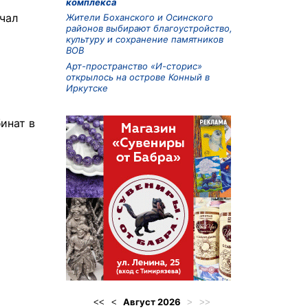
комплекса
чал
Жители Боханского и Осинского
районов выбирают благоустройство,
культуру и сохранение памятников
ВОВ
Арт-пространство «И-сторис»
открылось на острове Конный в
Иркутске
инат в
Август
2026
<<
<
>
>>