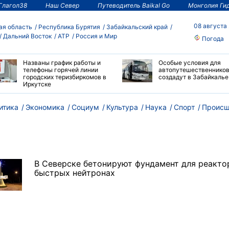
Глагол38
Наш Север
Путеводитель Baikal Go
Монголия Ги
08 августа
ая область
Республика Бурятия
Забайкальский край
Дальний Восток
АТР
Россия и Мир
Погода
Названы график работы и
Особые условия для
телефоны горячей линии
автопутешественнико
городских теризбиркомов в
создадут в Забайкалье
Иркутске
итика
Экономика
Социум
Культура
Наука
Спорт
Происш
В Северске бетонируют фундамент для реакто
быстрых нейтронах