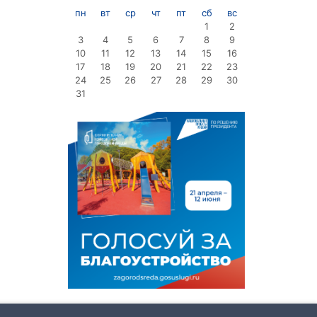
пн
вт
ср
чт
пт
сб
вс
1
2
3
4
5
6
7
8
9
10
11
12
13
14
15
16
17
18
19
20
21
22
23
24
25
26
27
28
29
30
31