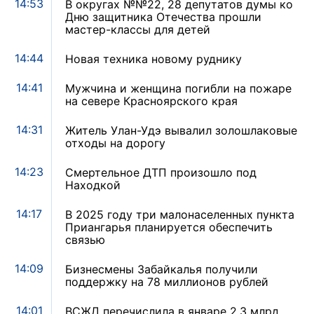
14:53
В округах №№22, 28 депутатов думы ко
Дню защитника Отечества прошли
мастер-классы для детей
14:44
Новая техника новому руднику
14:41
Мужчина и женщина погибли на пожаре
на севере Красноярского края
14:31
Житель Улан-Удэ вывалил золошлаковые
отходы на дорогу
14:23
Смертельное ДТП произошло под
Находкой
14:17
В 2025 году три малонаселенных пункта
Приангарья планируется обеспечить
связью
14:09
Бизнесмены Забайкалья получили
поддержку на 78 миллионов рублей
14:01
ВСЖД перечислила в январе 2,3 млрд