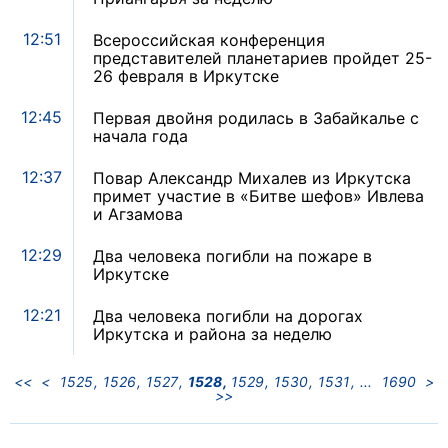
12:51
Всероссийская конференция
представителей планетариев пройдет 25-
26 февраля в Иркутске
12:45
Первая двойня родилась в Забайкалье с
начала года
12:37
Повар Александр Михалев из Иркутска
примет участие в «Битве шефов» Ивлева
и Агзамова
12:29
Два человека погибли на пожаре в
Иркутске
12:21
Два человека погибли на дорогах
Иркутска и района за неделю
<<
<
1525
1526
1527
1528
1529
1530
1531
1690
>
>>