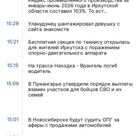
Индекс промышленного производства за
январь–июнь 2026 года в Иркутской
области составил 103%. То ест...
15:29
Уланудэнец шантажировал девушку с
сайта знакомств
15:21
Бесплатная секция по теннису открылась
для жителей Иркутска с поражением
опорно-двигательного аппарата
15:15
На трассе Находка - Врангель погиб
водитель
15:09
В Приангарье утвердили порядок выплаты
взамен участков для бойцов СВО и их
семей
15:01
В Новосибирске будут судить ОПГ за
аферы с продажами автомобилей