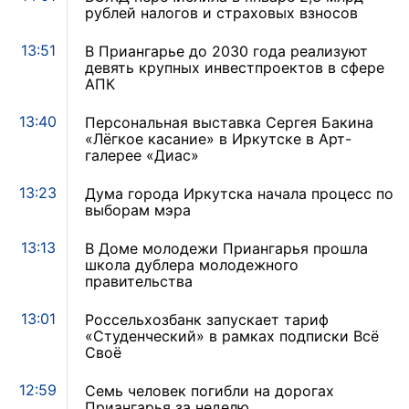
рублей налогов и страховых взносов
13:51
В Приангарье до 2030 года реализуют
девять крупных инвестпроектов в сфере
АПК
13:40
Персональная выставка Сергея Бакина
«Лёгкое касание» в Иркутске в Арт-
галерее «Диас»
13:23
Дума города Иркутска начала процесс по
выборам мэра
13:13
В Доме молодежи Приангарья прошла
школа дублера молодежного
правительства
13:01
Россельхозбанк запускает тариф
«Студенческий» в рамках подписки Всё
Своё
12:59
Семь человек погибли на дорогах
Приангарья за неделю