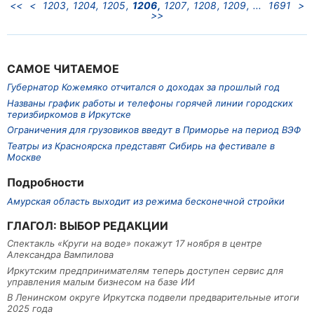
<<
<
1203
1204
1205
1206
1207
1208
1209
1691
>
>>
САМОЕ ЧИТАЕМОЕ
Губернатор Кожемяко отчитался о доходах за прошлый год
Названы график работы и телефоны горячей линии городских
теризбиркомов в Иркутске
Ограничения для грузовиков введут в Приморье на период ВЭФ
Театры из Красноярска представят Сибирь на фестивале в
Москве
Подробности
Амурская область выходит из режима бесконечной стройки
ГЛАГОЛ: ВЫБОР РЕДАКЦИИ
Спектакль «Круги на воде» покажут 17 ноября в центре
Александра Вампилова
Иркутским предпринимателям теперь доступен сервис для
управления малым бизнесом на базе ИИ
В Ленинском округе Иркутска подвели предварительные итоги
2025 года