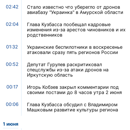
02:42
Стало известно что уберегло от дронов
авиабазу "Украинка" в Амурской области
02:04
Глава Кузбасса пообещал кадровые
изменения из-за арестов чиновников и их
родственников
01:32
Украинские беспилотники в воскресенье
атаковали сразу пять регионов России
00:52
Депутат Гурулев раскритиковал
спецслужбы из-за атаки дронов на
Иркутскую область
00:17
Игорь Кобзев закрыл комментарии под
своими постами до 8 часов утра 2 июня
00:06
Глава Кузбасса обсудил с Владимиром
Машковым развитие культуры региона
1 июня