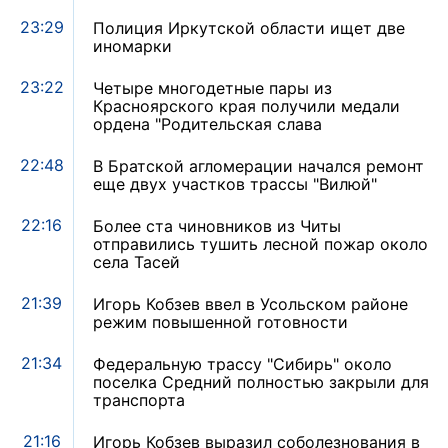
23:29
Полиция Иркутской области ищет две
иномарки
23:22
Четыре многодетные пары из
Красноярского края получили медали
ордена "Родительская слава
22:48
В Братской агломерации начался ремонт
еще двух участков трассы "Вилюй"
22:16
Более ста чиновников из Читы
отправились тушить лесной пожар около
села Тасей
21:39
Игорь Кобзев ввел в Усольском районе
режим повышенной готовности
21:34
Федеральную трассу "Сибирь" около
поселка Средний полностью закрыли для
транспорта
21:16
Игорь Кобзев выразил соболезнования в