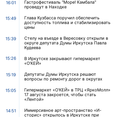
Гастрофестиваль "Море! Камбала"
16:01
проведут в Находке
Глава Кузбасса поручил обеспечить
15:49
доступность топлива и стабилизировать
цены
Стелу на въезде в Вересовку открыли в
15:39
округе депутата Думы Иркутска Павла
Кудеева
15:26
В Иркутске закрывают гипермаркет
«О’КЕЙ»
Депутаты Думы Иркутска решают
15:19
вопросы по ремонту дорог в округах
Гипермаркет «О’КЕЙ» в ТРЦ «ЯркоМолл»
15:05
17 августа закроется, чтобы стать
«Лентой»
Иммерсивное арт-пространство «И-
14:51
сторис» открылось в Иркутске при