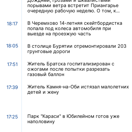
Дождями, грозами и шквалистыми
порывами ветра встретит Приангарье
очередную рабочую неделю. О том, к...
В Черемхово 14-летняя скейтбордистка
18:17
попала под колеса автомобиля при
выезде на проезжую часть
18:05
В столице Бурятии отремонтировали 203
грунтовые дороги
Житель Братска госпитализирован с
17:51
ожогами после попытки разрезать
газовый баллон
Житель Камня-на-Оби истязал малолетних
17:39
детей и жену
Парк "Караси" в Юбилейном готов уже
17:25
наполовину