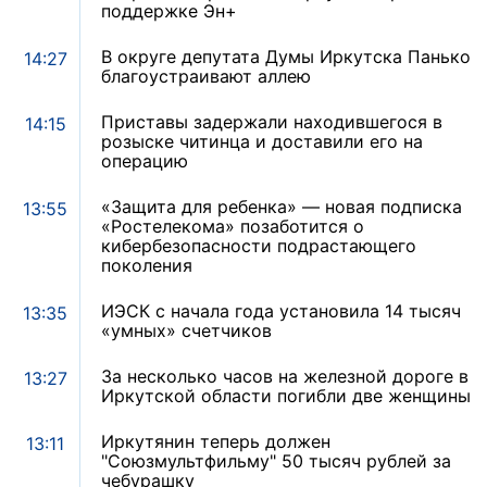
поддержке Эн+
В округе депутата Думы Иркутска Панько
14:27
благоустраивают аллею
Приставы задержали находившегося в
14:15
розыске читинца и доставили его на
операцию
«Защита для ребенка» — новая подписка
13:55
«Ростелекома» позаботится о
кибербезопасности подрастающего
поколения
ИЭСК с начала года установила 14 тысяч
13:35
«умных» счетчиков
За несколько часов на железной дороге в
13:27
Иркутской области погибли две женщины
Иркутянин теперь должен
13:11
"Союзмультфильму" 50 тысяч рублей за
чебурашку