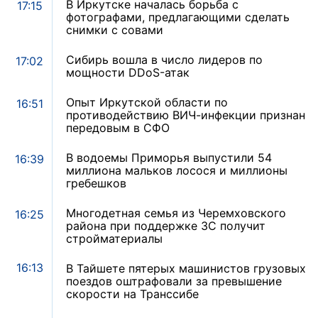
В Иркутске началась борьба с
17:15
фотографами, предлагающими сделать
снимки с совами
Сибирь вошла в число лидеров по
17:02
мощности DDoS-атак
Опыт Иркутской области по
16:51
противодействию ВИЧ-инфекции признан
передовым в СФО
В водоемы Приморья выпустили 54
16:39
миллиона мальков лосося и миллионы
гребешков
Многодетная семья из Черемховского
16:25
района при поддержке ЗС получит
стройматериалы
16:13
В Тайшете пятерых машинистов грузовых
поездов оштрафовали за превышение
скорости на Транссибе