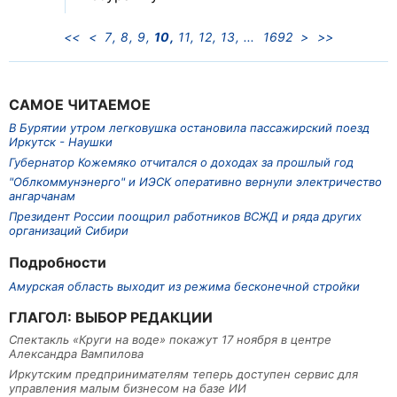
<<
<
7
8
9
10
11
12
13
1692
>
>>
САМОЕ ЧИТАЕМОЕ
В Бурятии утром легковушка остановила пассажирский поезд
Иркутск - Наушки
Губернатор Кожемяко отчитался о доходах за прошлый год
"Облкоммунэнерго" и ИЭСК оперативно вернули электричество
ангарчанам
Президент России поощрил работников ВСЖД и ряда других
организаций Сибири
Подробности
Амурская область выходит из режима бесконечной стройки
ГЛАГОЛ: ВЫБОР РЕДАКЦИИ
Спектакль «Круги на воде» покажут 17 ноября в центре
Александра Вампилова
Иркутским предпринимателям теперь доступен сервис для
управления малым бизнесом на базе ИИ