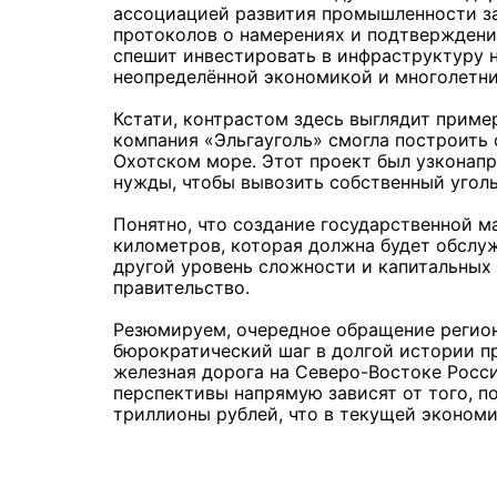
ассоциацией развития промышленности за
протоколов о намерениях и подтверждения
спешит инвестировать в инфраструктуру н
неопределённой экономикой и многолетни
Кстати, контрастом здесь выглядит приме
компания «Эльгауголь» смогла построить 
Охотском море. Этот проект был узконапр
нужды, чтобы вывозить собственный уголь
Понятно, что создание государственной 
километров, которая должна будет обслу
другой уровень сложности и капитальных 
правительство.
Резюмируем, очередное обращение регионо
бюрократический шаг в долгой истории пр
железная дорога на Северо-Востоке Росси
перспективы напрямую зависят от того, по
триллионы рублей, что в текущей эконом