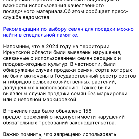
важности использования качественного
посадочного материала.Об этом сообщает пресс-
служба ведомства.
Рекомендации по выбору семян для посадки можно
найти в специальной памятке.
Напомним, что в 2024 году на территории
Иркутской области были выявлены нарушения,
связанные с использованием семян овощных и
плодово-ягодных культур. В частности, были
обнаружены случаи продажи семян, сорта которых
не были включены в Государственный реестр сортов
и гибридов сельскохозяйственных растений,
допущенных к использованию. Также были
выявлены случаи продажи семян без маркировки
или с неполной маркировкой.
В течение года было объявлено 156
предостережений о недопустимости нарушений
обязательных требований законодательства.
Важно помнить, что запрещено использовать