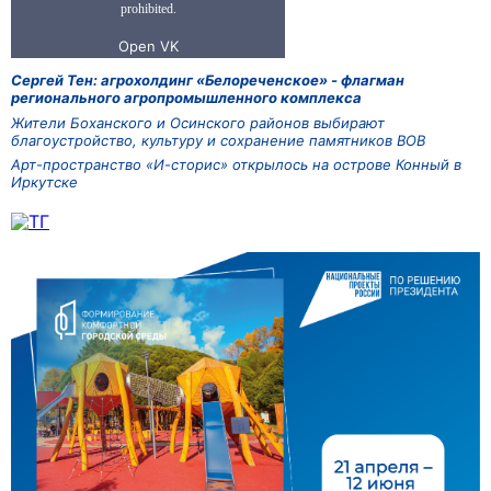
Сергей Тен: агрохолдинг «Белореченское» - флагман
регионального агропромышленного комплекса
Жители Боханского и Осинского районов выбирают
благоустройство, культуру и сохранение памятников ВОВ
Арт-пространство «И-сторис» открылось на острове Конный в
Иркутске