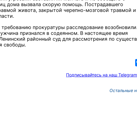
ниц дома вызвала скорую помощь. Пострадавшего
равмой живота, закрытой черепно-мозговой травмой и
пасти.
о требованию прокуратуры расследование возобновили.
мужчина признался в содеянном. В настоящее время
Ленинский районный суд для рассмотрения по существ
я свободы.
Подписывайтесь на наш Telegram
Остальные н