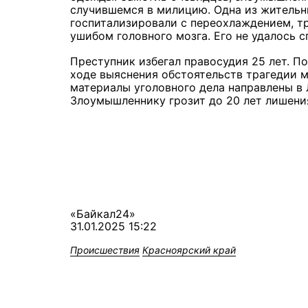
случившемся в милицию. Одна из житель
госпитализировали с переохлаждением, т
ушибом головного мозга. Его не удалось с
Преступник избегал правосудия 25 лет. П
ходе выяснения обстоятельств трагедии 
материалы уголовного дела направлены в 
Злоумышленнику грозит до 20 лет лишени
«Байкал24»
31.01.2025 15:22
Происшествия
Красноярский край