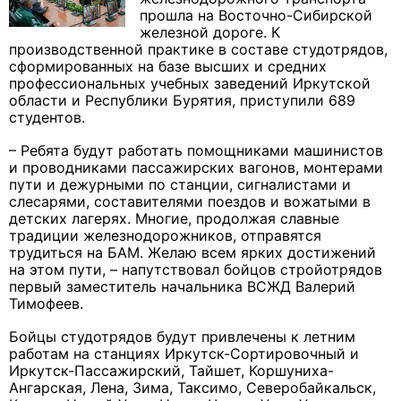
прошла на Восточно-Сибирской
железной дороге. К
производственной практике в составе студотрядов,
сформированных на базе высших и средних
профессиональных учебных заведений Иркутской
области и Республики Бурятия, приступили 689
студентов.
– Ребята будут работать помощниками машинистов
и проводниками пассажирских вагонов, монтерами
пути и дежурными по станции, сигналистами и
слесарями, составителями поездов и вожатыми в
детских лагерях. Многие, продолжая славные
традиции железнодорожников, отправятся
трудиться на БАМ. Желаю всем ярких достижений
на этом пути, – напутствовал бойцов стройотрядов
первый заместитель начальника ВСЖД Валерий
Тимофеев.
Бойцы студотрядов будут привлечены к летним
работам на станциях Иркутск-Сортировочный и
Иркутск-Пассажирский, Тайшет, Коршуниха-
Ангарская, Лена, Зима, Таксимо, Северобайкальск,