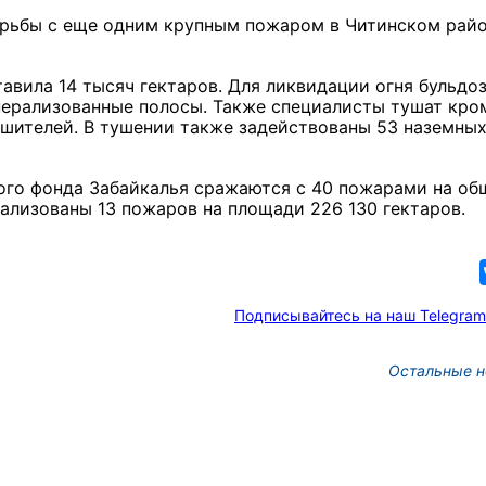
орьбы с еще одним крупным пожаром в Читинском райо
авила 14 тысяч гектаров. Для ликвидации огня бульдо
нерализованные полосы. Также специалисты тушат кро
ушителей. В тушении также задействованы 53 наземны
ного фонда Забайкалья сражаются с 40 пожарами на об
кализованы 13 пожаров на площади 226 130 гектаров.
Подписывайтесь на наш Telegram
Остальные н