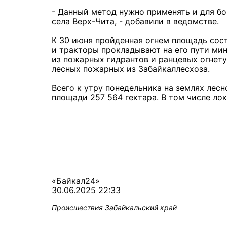
- Данный метод нужно применять и для б
села Верх-Чита, - добавили в ведомстве.
К 30 июня пройденная огнем площадь сост
и тракторы прокладывают на его пути ми
из пожарных гидрантов и ранцевых огнет
лесных пожарных из Забайкаллесхоза.
Всего к утру понедельника на землях лес
площади 257 564 гектара. В том числе ло
«Байкал24»
30.06.2025 22:33
Происшествия
Забайкальский край