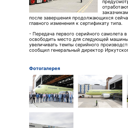
предусмот
отработают
заказчикам
после завершения продолжающихся сейча
главного изменения к сертификату типа.
- Передача первого серийного самолета в
освободить место для следующей машины 
увеличивать темпы серийного производств
сообщил генеральный директор Иркутског
Фотогалерея