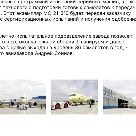
ренные программой испытаний серийных машин, а так
 технологию подготовки готовых самолетов к передач
. Этот экземпляр МС-21-310 будет передан заказчику
с сертификационных испытаний и получения одобрени
 летно-испытательное подразделение завода позволит
в цехе окончательной сборки. Планируем и далее
а с целью выхода на уровень 36 самолетов в год, -
о авиазавода Андрей Сойнов.