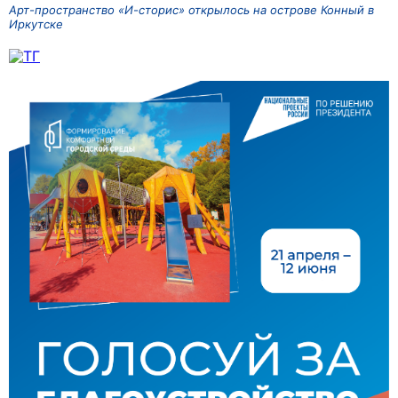
Арт-пространство «И-сторис» открылось на острове Конный в
Иркутске