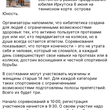
юбилея Иркутска 6 июня на
теннисном корте острова
Юность.
Организаторы напомнили, что кибатлетика создана
для людей с ограниченными возможностями
здоровья: тех, кто активно пользуется протезами
рук или ног, кто передвигается на коляске, но в
душе всегда остается атлетом. Соревнования
показывают, что потеря конечности – это не утрата
себя и человек, который не сломался, а каждый
день совершенствует свои навыки на протезах или в
коляске, достоин восхищения и честной спортивной
борьбы.
В состязании могут участвовать мужчины и
женщины старше 14 лет. Для каждой категории
таких спортсменов с ограниченными
возможностями подготовлены полосы препятствий.
Всего их будет три.
Начало соревнований в 10:00, регистрация
участников начнется в 9:30. О своем участии надо