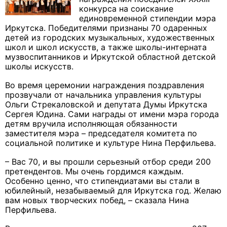
конкурса на соискание
единовременной стипендии мэра
Иркутска. Победителями признаны 70 одаренных
детей из городских музыкальных, художественных
школ и школ искусств, а также школы-интерната
музвоспитанников и Иркутской областной детской
школы искусств.
Во время церемонии награждения поздравления
прозвучали от начальника управления культуры
Ольги Стрекаловской и депутата Думы Иркутска
Сергея Юдина. Сами награды от имени мэра города
детям вручила исполняющая обязанности
заместителя мэра – председателя комитета по
социальной политике и культуре Нина Перфильева.
– Вас 70, и вы прошли серьезный отбор среди 200
претендентов. Мы очень гордимся каждым.
Особенно ценно, что стипендиатами вы стали в
юбилейный, незабываемый для Иркутска год. Желаю
вам новых творческих побед, – сказала Нина
Перфильева.