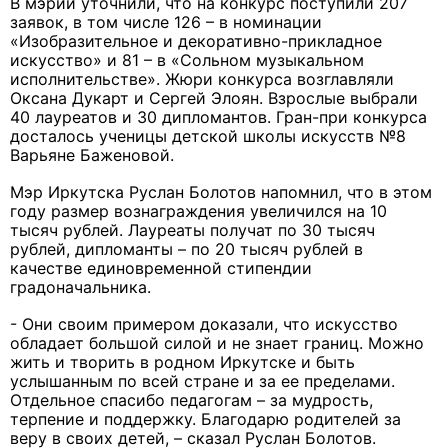
В мэрии уточнили, что на конкурс поступили 207
заявок, в том числе 126 – в номинации
«Изобразительное и декоративно-прикладное
искусство» и 81 – в «Сольном музыкальном
исполнительстве». Жюри конкурса возглавляли
Оксана Дукарт и Сергей Элоян. Взрослые выбрали
40 лауреатов и 30 дипломантов. Гран-при конкурса
досталось ученицы детской школы искусств №8
Варьяне Баженовой.
Мэр Иркутска Руслан Болотов напомнил, что в этом
году размер вознаграждения увеличился на 10
тысяч рублей. Лауреаты получат по 30 тысяч
рублей, дипломанты – по 20 тысяч рублей в
качестве единовременной стипендии
градоначальника.
- Они своим примером доказали, что искусство
обладает большой силой и не знает границ. Можно
жить и творить в родном Иркутске и быть
услышанным по всей стране и за ее пределами.
Отдельное спасибо педагогам – за мудрость,
терпение и поддержку. Благодарю родителей за
веру в своих детей, – сказал Руслан Болотов.