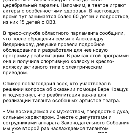
церебральный паралич. Напомним, в театре играют
актеры с особенностями здоровья. В настоящее
время тут занимается более 60 детей и подростков,
из них 15 детей с ОВЗ.
В пресс-службе областного парламента сообщили,
что после обращения семьи к Александру
Ведерникову, девушке провели подробное
обследование и разработали для нее новую
программу реабилитации. В рамках этой программы
она и получила спортивную коляску и кресло-
коляску активного типа с электрическим
приводом.
Спикер поблагодарил всех, кто участвовал в
решении вопроса об оказании помощи Вере Кращук
и подчеркнул, что реабилитация важна для
реализации таланта особенных артистов театра.
- Мы восхищаемся их мужеством, твердостью духа,
сильным характером. Вместе с депутатами и
сотрудниками аппарата Законодательного Собрания
мы уже второй раз наслаждаемся талантом