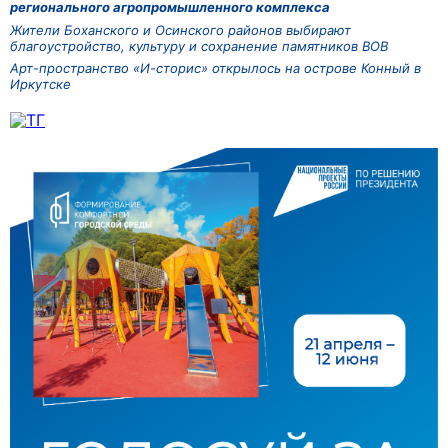
регионального агропромышленного комплекса
Жители Боханского и Осинского районов выбирают
благоустройство, культуру и сохранение памятников ВОВ
Арт-пространство «И-сторис» открылось на острове Конный в
Иркутске