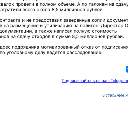
валок провели в полном объеме. А по талонам на сдач
атратили всего около 8,5 миллионов рублей.
онтракта и не предоставил заверенные копии документ
в на размещение и утилизацию на полигон. Директор 
 документации, а также написал полную стоимость
онов на сдачу отходов в сумме 8,5 миллионов рублей.
дрес подрядчика мотивированный отказ от подписани
по уголовному делу ведется расследование.
Подписывайтесь на наш Telegram
Остальные н